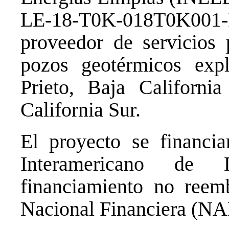
LE-18-T0K-018T0K001-I
proveedor de servicios 
pozos geotérmicos expl
Prieto, Baja Californi
California Sur.
El proyecto se financi
Interamericano de
financiamiento no reem
Nacional Financiera (NA