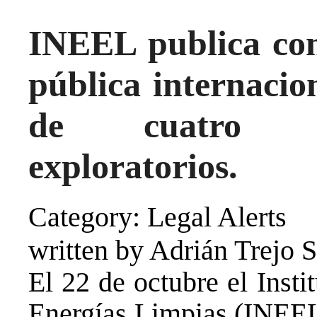
INEEL publica conv
pública internacio
de cuatro po
exploratorios.
Category: Legal Alerts
written by Adrián Trejo 
El 22 de octubre el Insti
Energías Limpias (INEEL)