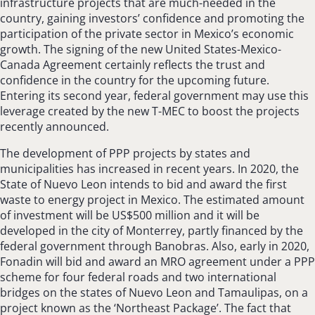
infrastructure projects that are much-needed in the
country, gaining investors’ confidence and promoting the
participation of the private sector in Mexico’s economic
growth. The signing of the new United States-Mexico-
Canada Agreement certainly reflects the trust and
confidence in the country for the upcoming future.
Entering its second year, federal government may use this
leverage created by the new T-MEC to boost the projects
recently announced.
The development of PPP projects by states and
municipalities has increased in recent years. In 2020, the
State of Nuevo Leon intends to bid and award the first
waste to energy project in Mexico. The estimated amount
of investment will be US$500 million and it will be
developed in the city of Monterrey, partly financed by the
federal government through Banobras. Also, early in 2020,
Fonadin will bid and award an MRO agreement under a PPP
scheme for four federal roads and two international
bridges on the states of Nuevo Leon and Tamaulipas, on a
project known as the ‘Northeast Package’. The fact that