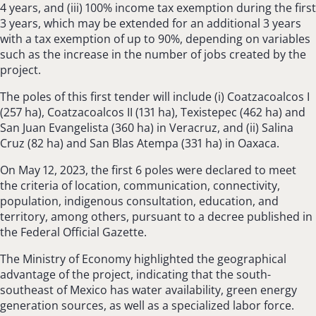
4 years, and (iii) 100% income tax exemption during the first
3 years, which may be extended for an additional 3 years
with a tax exemption of up to 90%, depending on variables
such as the increase in the number of jobs created by the
project.
The poles of this first tender will include (i) Coatzacoalcos I
(257 ha), Coatzacoalcos II (131 ha), Texistepec (462 ha) and
San Juan Evangelista (360 ha) in Veracruz, and (ii) Salina
Cruz (82 ha) and San Blas Atempa (331 ha) in Oaxaca.
On May 12, 2023, the first 6 poles were declared to meet
the criteria of location, communication, connectivity,
population, indigenous consultation, education, and
territory, among others, pursuant to a decree published in
the Federal Official Gazette.
The Ministry of Economy highlighted the geographical
advantage of the project, indicating that the south-
southeast of Mexico has water availability, green energy
generation sources, as well as a specialized labor force.