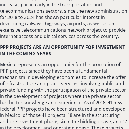
increase, particularly in the transportation and
telecommunications sectors, since the new administration
for 2018 to 2024 has shown particular interest in
developing railways, highways, airports, as well as an
extensive telecommunications network project to provide
internet access and digital services across the country.
PPP PROJECTS ARE AN OPPORTUNITY FOR INVESTMENT
IN THE COMING YEARS
Mexico represents an opportunity for the promotion of
PPP projects since they have been a fundamental
mechanism in developing economies to increase the offer
of infrastructure and public services, involving public and
private funding with the participation of the private sector
in the development of projects where the private sector
has better knowledge and experience. As of 2016, 41 new
federal PPP projects have been structured and developed
in Mexico; of those 41 projects, 18 are in the structuring
and pre-investment phase; six in the bidding phase; and 17
in the development and operation phase. These projects