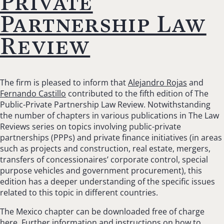
Private
Partnership Law
Review
The firm is pleased to inform that
Alejandro Rojas
and
Fernando Castillo
contributed to the fifth edition of The
Public-Private Partnership Law Review. Notwithstanding
the number of chapters in various publications in The Law
Reviews series on topics involving public-private
partnerships (PPPs) and private finance initiatives (in areas
such as projects and construction, real estate, mergers,
transfers of concessionaires’ corporate control, special
purpose vehicles and government procurement), this
edition has a deeper understanding of the specific issues
related to this topic in different countries.
The Mexico chapter can be downloaded free of charge
here.
Further information and instructions on how to