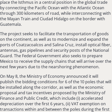
place the Isthmus in a central position in the global trade
by connecting the Pacific Ocean with the Atlantic Ocean
through 300 kilometers of road, while interconnecting with
the Mayan Train and Ciudad Hidalgo on the border with
Guatemala.
The project seeks to facilitate the transportation of goods
on the continent, as well as to modernize and expand the
ports of Coatzacoalcos and Salina Cruz, install optical fiber,
antennas, gas pipelines and security posts of the National
Guard. The Federal Government also seeks to prepare
Mexico to receive the supply chains that will arrive over the
next few years due to the nearshoring phenomenon.
On May 8, the Ministry of Economy announced it will
publish the bidding conditions for 6 of the 10 poles that will
be installed along the corridor, as well as the economic
proposal and tax incentives proposed by the Ministry of
Finance and Public Credit, which include (i) accelerated
depreciation over the first 6 years, (ii) VAT exemption on
transactions within and between the poles during the first