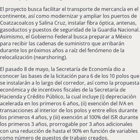
El proyecto busca facilitar el transporte de mercancía en el
continente, así como modernizar y ampliar los puertos de
Coatzacoalcos y Salina Cruz, instalar fibra óptica, antenas,
gasoductos y puestos de seguridad de la Guardia Nacional.
Asimismo, el Gobierno Federal busca preparar a México
para recibir las cadenas de suministro que arribarán
durante los próximos años a raíz del fenómeno de la
relocalización (nearshoring).
El pasado 8 de mayo, la Secretaría de Economía dio a
conocer las bases de la licitación para 6 de los 10 polos que
se instalarán a lo largo del corredor, así como la propuesta
económica y de incentivos fiscales de la Secretaría de
Hacienda y Crédito Público, la cual incluye (i) depreciación
acelerada en los primeros 6 años, (ii) exención del IVA en
transacciones al interior de los polos y entre ellos durante
los primeros 4 años, y (iii) exención al 100% del ISR durante
los primeros 3 años, prorrogable por 3 años adicionales
con una reducción de hasta el 90% en función de variables
como número de puestos de trabajo creados.