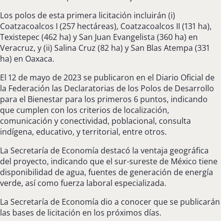
Los polos de esta primera licitación incluirán (i)
Coatzacoalcos I (257 hectáreas), Coatzacoalcos II (131 ha),
Texistepec (462 ha) y San Juan Evangelista (360 ha) en
Veracruz, y (ii) Salina Cruz (82 ha) y San Blas Atempa (331
ha) en Oaxaca.
El 12 de mayo de 2023 se publicaron en el Diario Oficial de
la Federación las Declaratorias de los Polos de Desarrollo
para el Bienestar para los primeros 6 puntos, indicando
que cumplen con los criterios de localización,
comunicación y conectividad, poblacional, consulta
indígena, educativo, y territorial, entre otros.
La Secretaría de Economía destacó la ventaja geográfica
del proyecto, indicando que el sur-sureste de México tiene
disponibilidad de agua, fuentes de generación de energía
verde, así como fuerza laboral especializada.
La Secretaría de Economía dio a conocer que se publicarán
las bases de licitación en los próximos días.