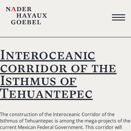
Interoceanic
corridor of the
Isthmus of
Tehuantepec
The construction of the Interoceanic Corridor of the
Isthmus of Tehuantepec is among the mega-projects of the
current Mexican Federal Government. This corridor will