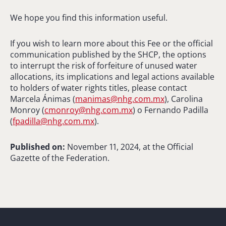
We hope you find this information useful.
If you wish to learn more about this Fee or the official
communication published by the SHCP, the options
to interrupt the risk of forfeiture of unused water
allocations, its implications and legal actions available
to holders of water rights titles, please contact
Marcela Ánimas (
manimas@nhg.com.mx
), Carolina
Monroy (
cmonroy@nhg.com.mx
) o Fernando Padilla
(
fpadilla@nhg.com.mx
).
Published on:
November 11, 2024, at the Official
Gazette of the Federation.