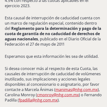
4.5% con respecto a las cuotas aplicables en el
ejercicio 2023.
Esta causal de interrupción de caducidad cuenta con
un marco de regulación especial, contenido dentro
del
Reglamento para la determinación y pago de la
cuota de garantía de no caducidad de derechos de
aguas nacionales
, publicado en el Diario Oficial de la
Federación el 27 de mayo de 2011
Esperamos que esta información les sea de utilidad.
Si desea conocer más al respecto de esta Cuota, las
causales de interrupción de caducidad de volúmenes
inutilizado, sus implicaciones y acciones legales
disponibles al concesionario o asignatario, por favor
contacte a Marcela Ánimas (
manimas@nhg.com.mx
),
Carolina Monroy (
cmonroy@nhg.com.mx
) o Fernando
Padilla (
fpadilla@nhg.com.mx
).