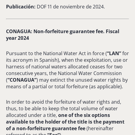
Publicación:
DOF 11 de noviembre de 2024.
CONAGUA: Non-forfeiture guarantee fee. Fiscal
year 2024
Pursuant to the National Water Act in force (
“LAN”
for
its acronym in Spanish), when the exploitation, use or
harness of national waters allocated ceases for two
consecutive years, the National Water Commission
(
“CONAGUA”
) may extinct the unused water rights by
means of a partial or total forfeiture (as applicable).
In order to avoid the forfeiture of water rights and,
thus, to be able to keep the total volume of water
allocated under a title,
one of the six options
available to the holder of the title is the payment
of a non-forfeiture guarantee fee
(hereinafter
referred to as the
“Fee”
).