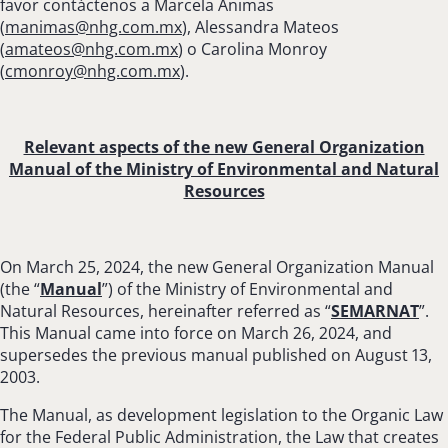
favor contáctenos a Marcela Ánimas
(
manimas@nhg.com.mx
), Alessandra Mateos
(
amateos@nhg.com.mx
) o Carolina Monroy
(
cmonroy@nhg.com.mx
).
Relevant aspects of the new General Organization
Manual of the Ministry of Environmental and Natural
Resources
On March 25, 2024, the new General Organization Manual
(the “
Manual
”) of the Ministry of Environmental and
Natural Resources, hereinafter referred as “
SEMARNAT
”.
This Manual came into force on March 26, 2024, and
supersedes the previous manual published on August 13,
2003.
The Manual, as development legislation to the Organic Law
for the Federal Public Administration, the Law that creates