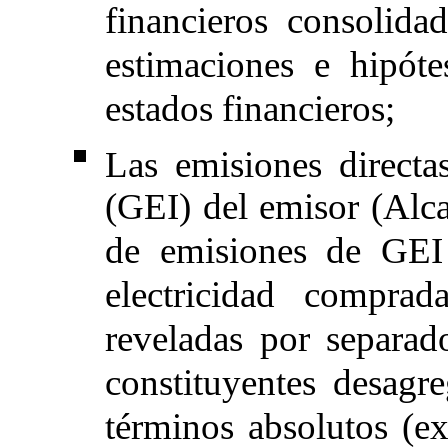
financieros consolid
estimaciones e hipótes
estados financieros;
Las emisiones direct
(GEI) del emisor (Alca
de emisiones de GEI 
electricidad compra
reveladas por separad
constituyentes desag
términos absolutos (e