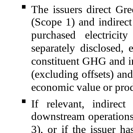
The issuers direct G
(Scope 1) and indire
purchased electrici
separately disclosed,
constituent GHG and in
(excluding offsets) and
economic value or prod
If relevant, indirec
downstream operations 
3), or if the issuer h