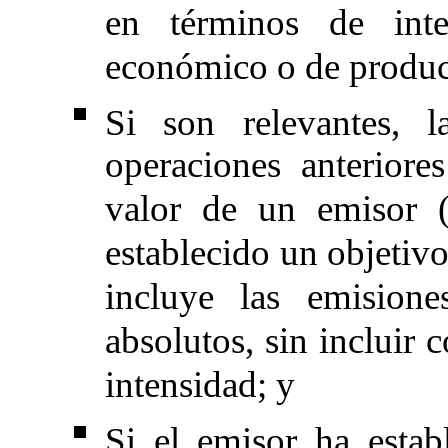
en términos de int
económico o de produc
Si son relevantes, l
operaciones anteriore
valor de un emisor (
establecido un objetiv
incluye las emision
absolutos, sin incluir
intensidad; y
Si el emisor ha estab