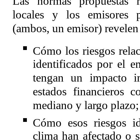
Las normas propuestas re
locales y los emisores p
(ambos, un emisor) revelen
Cómo los riesgos rela
identificados por el 
tengan un impacto i
estados financieros c
mediano y largo plazo;
Cómo esos riesgos id
clima han afectado o se