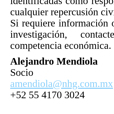
identificadas como respo
cualquier repercusión civi
Si requiere información 
investigación, cont
competencia económica.
Alejandro Mendiola
Socio
amendiola@nhg.com.mx
+52 55 4170 3024