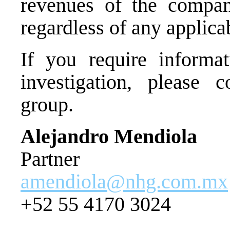
revenues of the compani
regardless of any applica
If you require informat
investigation, please c
group.
Alejandro Mendiola
Partner
amendiola@nhg.com.mx
+52 55 4170 3024