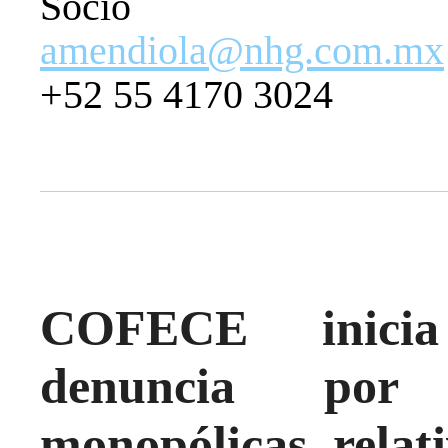
Socio
amendiola@nhg.com.mx
+52 55 4170 3024
COFECE inicia 
denuncia por p
monopólicas relat