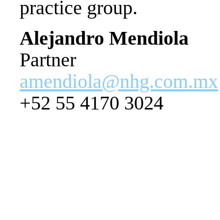
practice group.
Alejandro Mendiola
Partner
amendiola@nhg.com.mx
+52 55 4170 3024