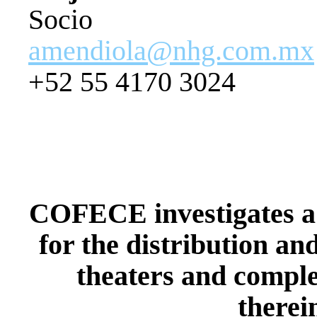
Socio
amendiola@nhg.com.mx
+52 55 4170 3024
COFECE investigates a p
for the distribution an
theaters and comple
therei