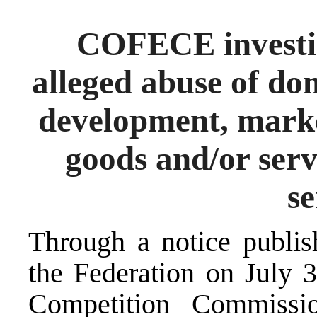
COFECE investig
alleged abuse of do
development, mark
goods and/or servi
se
Through a notice publish
the Federation on July 
Competition Commiss