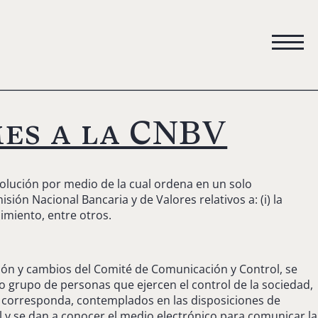
mes a la CNBV
esolución por medio de la cual ordena en un solo
ón Nacional Bancaria y de Valores relativos a: (i) la
imiento, entre otros.
ción y cambios del Comité de Comunicación y Control, se
o grupo de personas que ejercen el control de la sociedad,
ún corresponda, contemplados en las disposiciones de
al y se dan a conocer el medio electrónico para comunicar la