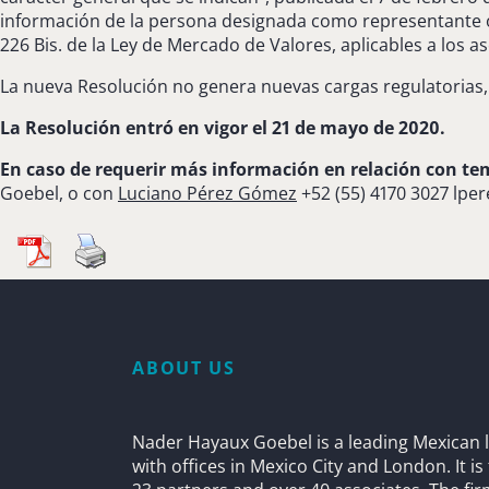
información de la persona designada como representante o, 
226 Bis. de la Ley de Mercado de Valores, aplicables a los as
La nueva Resolución no genera nuevas cargas regulatorias, y
La Resolución entró en vigor el 21 de mayo de 2020.
En caso de requerir más información en relación con t
Goebel, o con
Luciano Pérez Gómez
+52 (55) 4170 3027
lpe
ABOUT US
Nader Hayaux Goebel is a leading Mexican l
with offices in Mexico City and London. It i