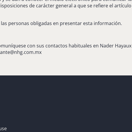
posiciones de carácter general a que se refiere el artículo
a las personas obligadas en presentar esta información.
comuníquese con sus contactos habituales en Nader Hayaux
lante@nhg.com.mx
use