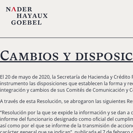
Cambios y disposi
El 20 de mayo de 2020, la Secretaría de Hacienda y Crédito 
instrumento las disposiciones que establecen la forma y req
integración y cambios de sus Comités de Comunicación y Cont
A través de esta Resolución, se abrogaron las siguientes Re
“Resolución por la que se expide la información y se dan a
informe del funcionario designado como oficial del cumplim
así como por el que se informe de la transmisión de accion
carácter general que se indican”, publicada el 7 de febrero 