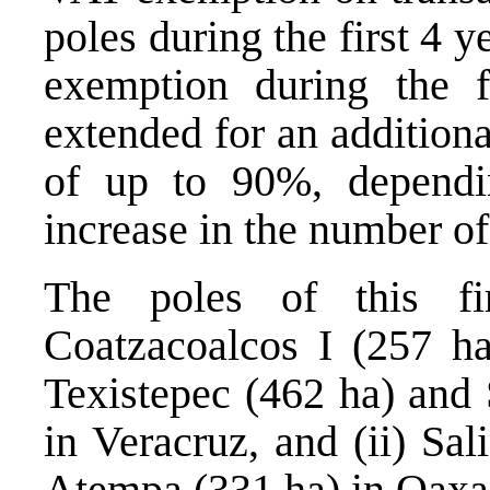
poles during the first 4 
exemption during the 
extended for an addition
of up to 90%, dependi
increase in the number of
The poles of this fir
Coatzacoalcos I (257 ha
Texistepec (462 ha) and 
in Veracruz, and (ii) Sa
Atempa (331 ha) in Oaxa