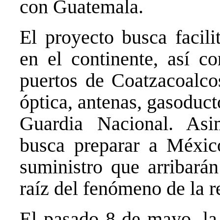
con Guatemala.
El proyecto busca facili
en el continente, así c
puertos de Coatzacoalcos
óptica, antenas, gasoduct
Guardia Nacional. Asi
busca preparar a México
suministro que arribará
raíz del fenómeno de la r
El pasado 8 de mayo, la