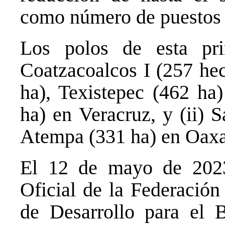
como número de puestos d
Los polos de esta prim
Coatzacoalcos I (257 hec
ha), Texistepec (462 ha
ha) en Veracruz, y (ii) 
Atempa (331 ha) en Oaxa
El 12 de mayo de 2023
Oficial de la Federación
de Desarrollo para el B