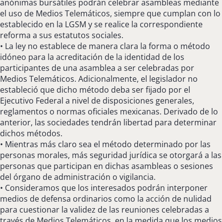
anónimas bursátiles podrán celebrar asambleas mediante
el uso de Medios Telemáticos, siempre que cumplan con lo
establecido en la LGSM y se realice la correspondiente
reforma a sus estatutos sociales.
• La ley no establece de manera clara la forma o método
idóneo para la acreditación de la identidad de los
participantes de una asamblea a ser celebradas por
Medios Telemáticos. Adicionalmente, el legislador no
estableció que dicho método deba ser fijado por el
Ejecutivo Federal a nivel de disposiciones generales,
reglamentos o normas oficiales mexicanas. Derivado de lo
anterior, las sociedades tendrán libertad para determinar
dichos métodos.
• Mientras más claro sea el método determinado por las
personas morales, más seguridad jurídica se otorgará a las
personas que participan en dichas asambleas o sesiones
del órgano de administración o vigilancia.
• Consideramos que los interesados podrán interponer
medios de defensa ordinarios como la acción de nulidad
para cuestionar la validez de las reuniones celebradas a
través de Medios Telemáticos, en la medida que los medios