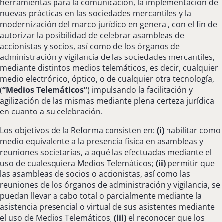
herramientas para la comunicación, la implementación de
nuevas prácticas en las sociedades mercantiles y la
modernización del marco jurídico en general, con el fin de
autorizar la posibilidad de celebrar asambleas de
accionistas y socios, así como de los órganos de
administración y vigilancia de las sociedades mercantiles,
mediante distintos medios telemáticos, es decir, cualquier
medio electrónico, óptico, o de cualquier otra tecnología,
(
“Medios Telemáticos”
) impulsando la facilitación y
agilización de las mismas mediante plena certeza jurídica
en cuanto a su celebración.
Los objetivos de la Reforma consisten en:
(i)
habilitar como
medio equivalente a la presencia física en asambleas y
reuniones societarias, a aquéllas efectuadas mediante el
uso de cualesquiera Medios Telemáticos;
(ii)
permitir que
las asambleas de socios o accionistas, así como las
reuniones de los órganos de administración y vigilancia, se
puedan llevar a cabo total o parcialmente mediante la
asistencia presencial o virtual de sus asistentes mediante
el uso de Medios Telemáticos;
(iii)
el reconocer que los