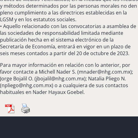
y métodos determinados por las personas morales no den
pleno cumplimiento a las directrices establecidas en la
LGSM y en los estatutos sociales.
• Aquello relacionado con las convocatorias a asamblea de
las sociedades de responsabilidad limitada mediante
publicación hecha en el sistema electrónico de la
Secretaría de Economía, entrará en vigor en un plazo de
seis meses contados a partir del 20 de octubre de 2023.
Para mayor información en relación con lo anterior, por
favor contacte a Michell Nader S. (
mnader@nhg.com.mx
);
Jorge Bojalil O. (
jbojalil@nhg.com.mx
); Natalia Pliego N.
(
npliego@nhg.com.mx
) o a cualquiera de sus contactos
habituales en Nader Hayaux Goebel.