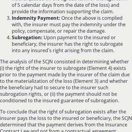
of 5 calendar days from the date of the loss) and
provide the information supporting the claim.
Indemnity Payment:
Once the above is complied
with, the insurer must pay the indemnity under the
policy, compensate, or repair the damage.
Subrogation:
Upon payment to the insured or
beneficiary, the insurer has the right to subrogate
into any insured´s right arising from the claim.
The analysis of the SCJN consisted in determining whether
(i) the right of the insurer to subrogate (Element 4) exists
prior to the payment made by the insurer of the claim due
to the materialization of the loss (Element 3) and whether
the beneficiary had to secure to the insurer such
subrogation rights, or (ii) the payment should not be
conditioned to the insured guarantee of subrogation.
To conclude that the right of subrogation exists after the
insurer pays the loss to the insured or beneficiary, the SCJN
determined that the payment derives from the Insurance
Contract Law and not from a contractual agreement