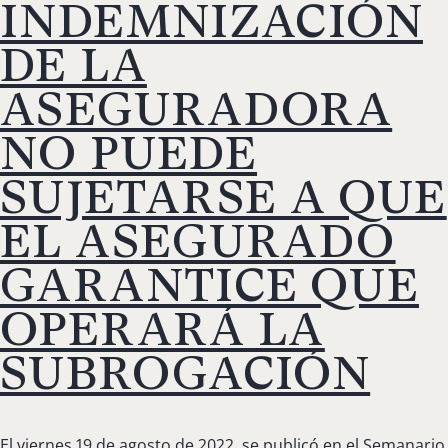
INDEMNIZACIÓN
DE LA
ASEGURADORA
NO PUEDE
SUJETARSE A QUE
EL ASEGURADO
GARANTICE QUE
OPERARÁ LA
SUBROGACIÓN
El viernes 19 de agosto de 2022, se publicó en el Semanario