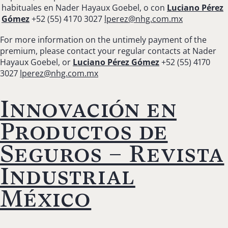
habituales en Nader Hayaux Goebel, o con
Luciano Pérez
Gómez
+52 (55) 4170 3027
lperez@nhg.com.mx
For more information on the untimely payment of the
premium, please contact your regular contacts at Nader
Hayaux Goebel, or
Luciano Pérez Gómez
+52 (55) 4170
3027
lperez@nhg.com.mx
Innovación en
Productos de
Seguros – Revista
Industrial
México