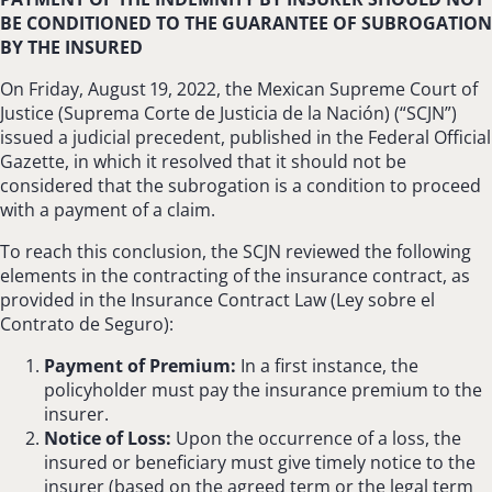
BE CONDITIONED TO THE GUARANTEE OF SUBROGATION
BY THE INSURED
On Friday, August 19, 2022, the Mexican Supreme Court of
Justice (Suprema Corte de Justicia de la Nación) (“SCJN”)
issued a judicial precedent, published in the Federal Official
Gazette, in which it resolved that it should not be
considered that the subrogation is a condition to proceed
with a payment of a claim.
To reach this conclusion, the SCJN reviewed the following
elements in the contracting of the insurance contract, as
provided in the Insurance Contract Law (Ley sobre el
Contrato de Seguro):
Payment of Premium:
In a first instance, the
policyholder must pay the insurance premium to the
insurer.
Notice of Loss:
Upon the occurrence of a loss, the
insured or beneficiary must give timely notice to the
insurer (based on the agreed term or the legal term