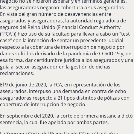
negocio no se hicieron esperar y en términos generales,
las aseguradoras negaron cobertura a sus asegurados.
En vista del gran número de desavenencias entre
asegurados y aseguradoras, la autoridad reguladora de
seguros del Reino Unido (Financial Conduct Authority
(“FCA”)) hizo uso de su facultad para llevar a cabo un “test
case” con la intención de sentar un precedente judicial
respecto a la cobertura de interrupción de negocio por
daños sufridos derivado de la pandemia de COVID-19 y, de
esa forma, dar certidumbre jurídica a los asegurados y una
guía al sector asegurador en la gestión de dichas
reclamaciones.
El 9 de junio de 2020, la FCA, en representación de los
asegurados, interpuso una demanda en contra de ocho
aseguradoras respecto a 21 tipos distintos de pólizas con
cobertura de interrupción de negocio.
En septiembre del 2020, la corte de primera instancia dictó
sentencia, la cual fue apelada por ambas partes.
La Suprema Corte del Reino Unido (“Corte”) utilizó su