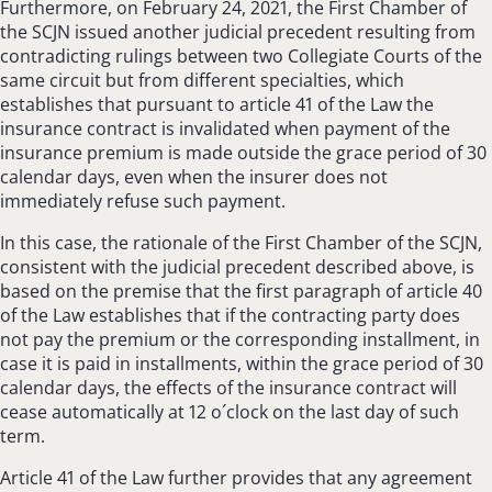
Furthermore, on February 24, 2021, the First Chamber of
the SCJN issued another judicial precedent resulting from
contradicting rulings between two Collegiate Courts of the
same circuit but from different specialties, which
establishes that pursuant to article 41 of the Law the
insurance contract is invalidated when payment of the
insurance premium is made outside the grace period of 30
calendar days, even when the insurer does not
immediately refuse such payment.
In this case, the rationale of the First Chamber of the SCJN,
consistent with the judicial precedent described above, is
based on the premise that the first paragraph of article 40
of the Law establishes that if the contracting party does
not pay the premium or the corresponding installment, in
case it is paid in installments, within the grace period of 30
calendar days, the effects of the insurance contract will
cease automatically at 12 o´clock on the last day of such
term.
Article 41 of the Law further provides that any agreement