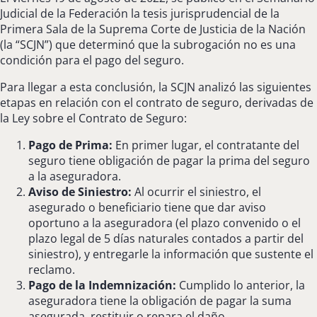
Judicial de la Federación la tesis jurisprudencial de la
Primera Sala de la Suprema Corte de Justicia de la Nación
(la “SCJN”) que determinó que la subrogación no es una
condición para el pago del seguro.
Para llegar a esta conclusión, la SCJN analizó las siguientes
etapas en relación con el contrato de seguro, derivadas de
la Ley sobre el Contrato de Seguro:
Pago de Prima:
En primer lugar, el contratante del
seguro tiene obligación de pagar la prima del seguro
a la aseguradora.
Aviso de Siniestro:
Al ocurrir el siniestro, el
asegurado o beneficiario tiene que dar aviso
oportuno a la aseguradora (el plazo convenido o el
plazo legal de 5 días naturales contados a partir del
siniestro), y entregarle la información que sustente el
reclamo.
Pago de la Indemnización:
Cumplido lo anterior, la
aseguradora tiene la obligación de pagar la suma
asegurada, restituir o repara el daño.