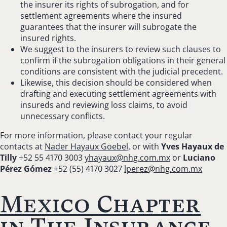
the insurer its rights of subrogation, and for
settlement agreements where the insured
guarantees that the insurer will subrogate the
insured rights.
We suggest to the insurers to review such clauses to
confirm if the subrogation obligations in their general
conditions are consistent with the judicial precedent.
Likewise, this decision should be considered when
drafting and executing settlement agreements with
insureds and reviewing loss claims, to avoid
unnecessary conflicts.
For more information, please contact your regular
contacts at
Nader Hayaux Goebel,
or with
Yves Hayaux de
Tilly
+52 55 4170 3003
yhayaux@nhg.com.mx
or
Luciano
Pérez Gómez
+52 (55) 4170 3027
lperez@nhg.com.mx
Mexico Chapter
in The Insurance