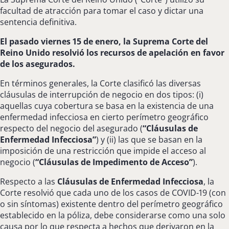
facultad de atracción para tomar el caso y dictar una
sentencia definitiva.
El pasado viernes 15 de enero, la Suprema Corte del
Reino Unido resolvió los recursos de apelación en favor
de los asegurados.
En términos generales, la Corte clasificó las diversas
cláusulas de interrupción de negocio en dos tipos: (i)
aquellas cuya cobertura se basa en la existencia de una
enfermedad infecciosa en cierto perímetro geográfico
respecto del negocio del asegurado (
“Cláusulas de
Enfermedad Infecciosa”
) y (ii) las que se basan en la
imposición de una restricción que impide el acceso al
negocio (
“Cláusulas de Impedimento de Acceso”
).
Respecto a las
Cláusulas de Enfermedad Infecciosa
, la
Corte resolvió que cada uno de los casos de COVID-19 (con
o sin síntomas) existente dentro del perímetro geográfico
establecido en la póliza, debe considerarse como una solo
causa por lo que respecta a hechos que derivaron en la