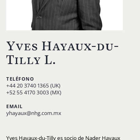
Yves Hayaux-du-
Tilly L.
TELÉFONO
+44 20 3740 1365 (UK)
+52 55 4170 3003 (MX)
EMAIL
yhayaux@nhg.com.mx
Yves Hayaux-du-Tilly es socio de Nader Hayaux