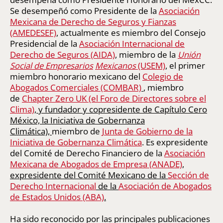
Se desempeñó como Presidente de la
Asociación
Mexicana de Derecho de Seguros y Fianzas
(AMEDESEF)
, actualmente es miembro del Consejo
Presidencial de la
Asociación Internacional de
Derecho de Seguros (AIDA)
, miembro de la
Unión
Social de
Empresarios
Mexicanos
(USEM)
, el primer
miembro honorario mexicano del
Colegio de
Abogados Comerciales (COMBAR)
, miembro
de
Chapter Zero UK (el Foro de Directores sobre el
Clima)
, y fundador y copresidente de Capítulo Cero
México, la Iniciativa de Gobernanza
Climática),
miembro de
Junta de Gobierno de la
Iniciativa de Gobernanza Climática
. Es expresidente
del Comité de Derecho Financiero de la
Asociación
Mexicana de Abogados de Empresa (ANADE)
,
expresidente del Comité Mexicano de la
Sección de
Derecho Internacional
de la
Asociación de Abogados
de Estados Unidos (ABA)
.
Ha sido reconocido por las principales publicaciones