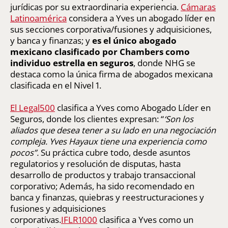
jurídicas por su extraordinaria experiencia.
Cámaras
Latinoamérica
considera a Yves un abogado líder en
sus secciones corporativa/fusiones y adquisiciones,
y banca y finanzas; y
es el único abogado
mexicano clasificado por Chambers como
individuo estrella en seguros
, donde NHG se
destaca como la única firma de abogados mexicana
clasificada en el Nivel 1.
El
Legal500
clasifica a Yves como Abogado Líder en
Seguros, donde los clientes expresan: “
‘Son los
aliados que desea tener a su lado en una negociación
compleja. Yves Hayaux tiene una experiencia como
pocos”.
Su práctica cubre todo, desde asuntos
regulatorios y resolución de disputas, hasta
desarrollo de productos y trabajo transaccional
corporativo; Además, ha sido recomendado en
banca y finanzas, quiebras y reestructuraciones y
fusiones y adquisiciones
corporativas.
IFLR1000
clasifica a Yves como un