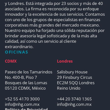
y Londres. Está integrada por 23 socios y más de 40
asociados. La firma es reconocida por su enfoque
innovador y la excelencia de sus servicios. Contamos
con uno de los grupos de especialistas en finanzas
corporativas más grandes del mercado mexicano.
Nuestro equipo ha forjado una sólida reputación por
brindar asesoría legal sofisticada y de la más alta
calidad, así como un servicio al cliente
extraordinario.
OFICINAS
CDMX
Londres
Paseo de los Tamarindos
Salisbury House
No. 400-B, Piso 7
29 Finsbury Circus
Bosques de las Lomas
EC2M 5QQ Londres
05120 CDMX, México
Reino Unido
+52 55 4170 3000
+44 20 3740 1365
info@nhg.com.mx
info@nhg.com.mx
Política de Privacidad