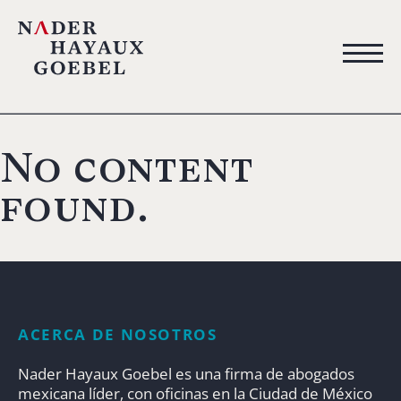
No content
found.
ACERCA DE NOSOTROS
Nader Hayaux Goebel es una firma de abogados
mexicana líder, con oficinas en la Ciudad de México