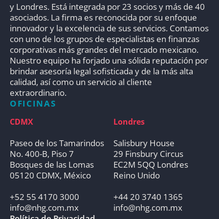
y Londres. Está integrada por 23 socios y más de 40
asociados. La firma es reconocida por su enfoque
innovador y la excelencia de sus servicios. Contamos
con uno de los grupos de especialistas en finanzas
corporativas más grandes del mercado mexicano.
Nuestro equipo ha forjado una sólida reputación por
brindar asesoría legal sofisticada y de la más alta
calidad, así como un servicio al cliente
extraordinario.
OFICINAS
CDMX
Londres
Paseo de los Tamarindos
Salisbury House
No. 400-B, Piso 7
29 Finsbury Circus
Bosques de las Lomas
EC2M 5QQ Londres
05120 CDMX, México
Reino Unido
+52 55 4170 3000
+44 20 3740 1365
info@nhg.com.mx
info@nhg.com.mx
Política de Privacidad