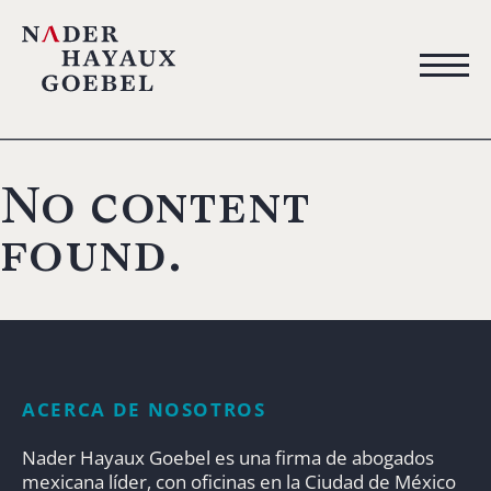
No content
found.
ACERCA DE NOSOTROS
Nader Hayaux Goebel es una firma de abogados
mexicana líder, con oficinas en la Ciudad de México