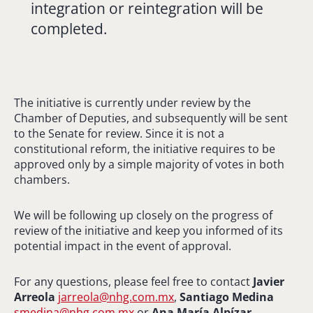
integration or reintegration will be
completed.
The initiative is currently under review by the
Chamber of Deputies, and subsequently will be sent
to the Senate for review. Since it is not a
constitutional reform, the initiative requires to be
approved only by a simple majority of votes in both
chambers.
We will be following up closely on the progress of
review of the initiative and keep you informed of its
potential impact in the event of approval.
For any questions, please feel free to contact
Javier
Arreola
jarreola@nhg.com.mx
,
Santiago Medina
smedina@nhg.com.mx
or
Ana María Alpízar