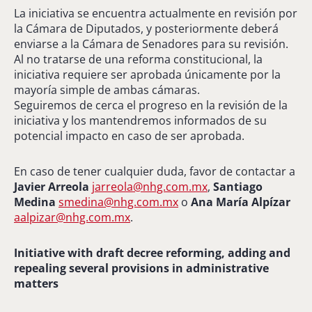
La iniciativa se encuentra actualmente en revisión por
la Cámara de Diputados, y posteriormente deberá
enviarse a la Cámara de Senadores para su revisión.
Al no tratarse de una reforma constitucional, la
iniciativa requiere ser aprobada únicamente por la
mayoría simple de ambas cámaras.
Seguiremos de cerca el progreso en la revisión de la
iniciativa y los mantendremos informados de su
potencial impacto en caso de ser aprobada.
En caso de tener cualquier duda, favor de contactar a
Javier Arreola
jarreola@nhg.com.mx
,
Santiago
Medina
smedina@nhg.com.mx
o
Ana María Alpízar
aalpizar@nhg.com.mx
.
Initiative with draft decree reforming, adding and
repealing several provisions in administrative
matters