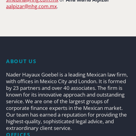
aalpizar@nhg.com.mx
.
ABOUT US
Nader Hayaux Goebel is a leading Mexican law firm,
with offices in Mexico City and London. It is formed
by 23 partners and over 40 associates. The firm is
known for its innovative approach and outstanding
service. We are one of the largest groups of
corporate finance experts in the Mexican market.
Our team has earned a reputation for providing the
highest-quality, sophisticated legal advice, and
extraordinary client service.
OFFICES