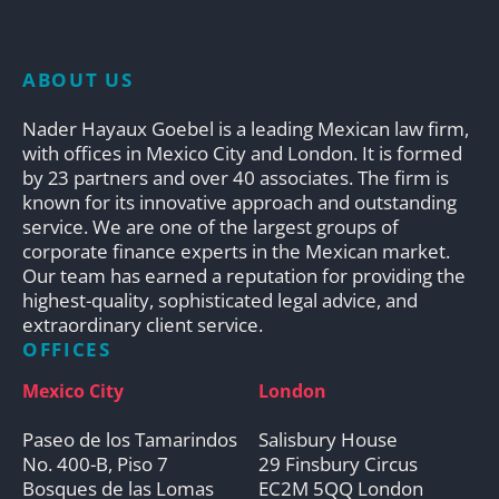
ABOUT US
Nader Hayaux Goebel is a leading Mexican law firm,
with offices in Mexico City and London. It is formed
by 23 partners and over 40 associates. The firm is
known for its innovative approach and outstanding
service. We are one of the largest groups of
corporate finance experts in the Mexican market.
Our team has earned a reputation for providing the
highest-quality, sophisticated legal advice, and
extraordinary client service.
OFFICES
Mexico City
London
Paseo de los Tamarindos
Salisbury House
No. 400-B, Piso 7
29 Finsbury Circus
Bosques de las Lomas
EC2M 5QQ London