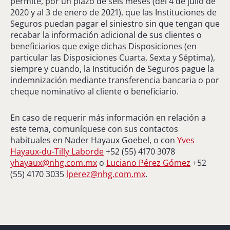
permite, por un plazo de seis meses (del 4 de julio de
2020 y al 3 de enero de 2021), que las Instituciones de
Seguros puedan pagar el siniestro sin que tengan que
recabar la información adicional de sus clientes o
beneficiarios que exige dichas Disposiciones (en
particular las Disposiciones Cuarta, Sexta y Séptima),
siempre y cuando, la Institución de Seguros pague la
indemnización mediante transferencia bancaria o por
cheque nominativo al cliente o beneficiario.
En caso de requerir más información en relación a
este tema, comuníquese con sus contactos
habituales en Nader Hayaux Goebel, o con
Yves
Hayaux-du-Tilly Laborde
+52 (55) 4170 3078
yhayaux@nhg.com.mx
o
Luciano Pérez Gómez
+52
(55) 4170 3035
lperez@nhg.com.mx
.