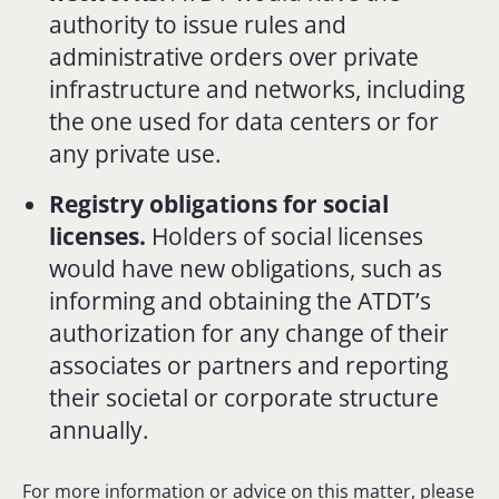
authority
to
issue
rules
and
administrative
orders
over
private
infrastructure
and
networks,
including
the
one
used
for
data
centers
or
for
any
private
use.
Registry
obligations
for
social
licenses.
Holders
of
social
licenses
would
have
new
obligations,
such
as
informing
and
obtaining
the
ATDT’s
authorization
for
any
change
of
their
associates
or
partners
and
reporting
their
societal
or
corporate
structure
annually.
For
more
information
or
advice
on
this
matter,
please