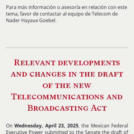
Para
más
información
o
asesoría
en
relación
con
este
tema,
favor
de
contactar
al
equipo
de
Telecom
de
Nader Hayaux Goebel.
Relevant
developments
and
changes
in
the
draft
of
the
new
Telecommunications
and
Broadcasting
Act
On
Wednesday,
April
23,
2025
,
the
Mexican
Federal
Executive
Power
submitted
to
the
Senate
the
draft
of