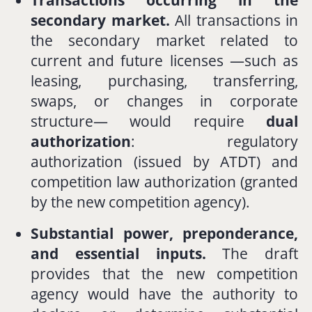
secondary
market.
All
transactions
in
the
secondary
market
related
to
current
and
future
licenses —
such
as
leasing,
purchasing,
transferring,
swaps,
or
changes
in
corporate
structure—
would
require
dual
authorization
:
regulatory
authorization (
issued
by
ATDT)
and
competition
law
authorization (
granted
by
the
new
competition
agency).
Substantial
power,
preponderance,
and
essential
inputs.
The
draft
provides
that
the
new
competition
agency
would
have
the
authority
to