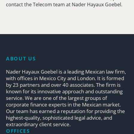
contact
the
Telecom
team
at
Nader Hayaux Goebel.
ABOUT US
Nader Hayaux Goebel is a leading Mexican law firm,
with offices in Mexico City and London. It is formed
by 23 partners and over 40 associates. The firm is
known for its innovative approach and outstanding
service. We are one of the largest groups of
corporate finance experts in the Mexican market.
Our team has earned a reputation for providing the
highest-quality, sophisticated legal advice, and
extraordinary client service.
OFFICES