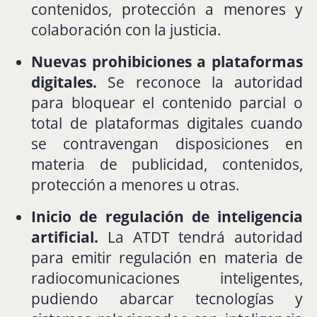
contenidos,
protección
a
menores
y
colaboración
con
la
justicia.
Nuevas
prohibiciones
a
plataformas
digitales.
Se
reconoce
la
autoridad
para
bloquear
el
contenido
parcial
o
total
de
plataformas
digitales
cuando
se
contravengan
disposiciones
en
materia
de
publicidad,
contenidos,
protección
a
menores
u
otras.
Inicio
de
regulación
de
inteligencia
artificial.
La
ATDT
tendrá
autoridad
para
emitir
regulación
en
materia
de
radiocomunicaciones
inteligentes,
pudiendo
abarcar
tecnologías
y