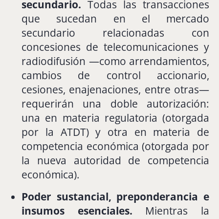
secundario.
Todas
las
transacciones
que
sucedan
en
el
mercado
secundario
relacionadas
con
concesiones
de
telecomunicaciones
y
radiodifusión —
como
arrendamientos,
cambios
de
control
accionario,
cesiones,
enajenaciones,
entre
otras—
requerirán
una
doble
autorización
:
una
en
materia
regulatoria (
otorgada
por
la
ATDT)
y
otra
en
materia
de
competencia
económica (
otorgada
por
la
nueva
autoridad
de
competencia
económica).
Poder
sustancial,
preponderancia
e
insumos
esenciales.
Mientras
la