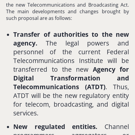
the
new
Telecommunications
and
Broadcasting
Act.
The
main
developments
and
changes
brought
by
such
proposal
are
as
follows:
Transfer
of
authorities
to
the
new
agency.
The
legal
powers
and
personnel
of
the
current
Federal
Telecommunications
Institute
will
be
transferred
to
the
new
Agency
for
Digital
Transformation
and
Telecommunications (
ATDT)
.
Thus,
ATDT
will
be
the
new
regulatory
entity
for
telecom,
broadcasting,
and
digital
services.
New
regulated
entities.
Channel