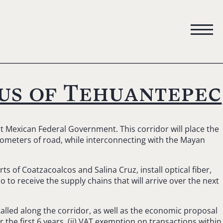
us of Tehuantepec
t Mexican Federal Government. This corridor will place the
ilometers of road, while interconnecting with the Mayan
s of Coatzacoalcos and Salina Cruz, install optical fiber,
to receive the supply chains that will arrive over the next
stalled along the corridor, as well as the economic proposal
 the first 6 years, (ii) VAT exemption on transactions within