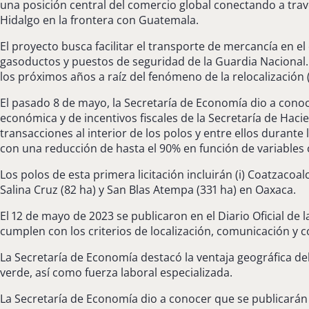
una posición central del comercio global conectando a travé
Hidalgo en la frontera con Guatemala.
El proyecto busca facilitar el transporte de mercancía en el
gasoductos y puestos de seguridad de la Guardia Nacional.
los próximos años a raíz del fenómeno de la relocalización 
El pasado 8 de mayo, la Secretaría de Economía dio a conocer
económica y de incentivos fiscales de la Secretaría de Hacien
transacciones al interior de los polos y entre ellos durante
con una reducción de hasta el 90% en función de variable
Los polos de esta primera licitación incluirán (i) Coatzacoalc
Salina Cruz (82 ha) y San Blas Atempa (331 ha) en Oaxaca.
El 12 de mayo de 2023 se publicaron en el Diario Oficial de
cumplen con los criterios de localización, comunicación y co
La Secretaría de Economía destacó la ventaja geográfica de
verde, así como fuerza laboral especializada.
La Secretaría de Economía dio a conocer que se publicarán l