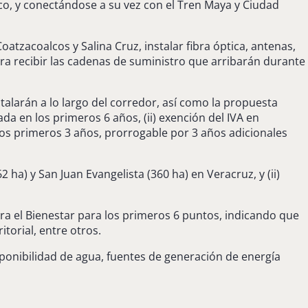
ico, y conectándose a su vez con el Tren Maya y Ciudad
atzacoalcos y Salina Cruz, instalar fibra óptica, antenas,
a recibir las cadenas de suministro que arribarán durante
stalarán a lo largo del corredor, así como la propuesta
ada en los primeros 6 años, (ii) exención del IVA en
e los primeros 3 años, prorrogable por 3 años adicionales
2 ha) y San Juan Evangelista (360 ha) en Veracruz, y (ii)
para el Bienestar para los primeros 6 puntos, indicando que
itorial, entre otros.
sponibilidad de agua, fuentes de generación de energía