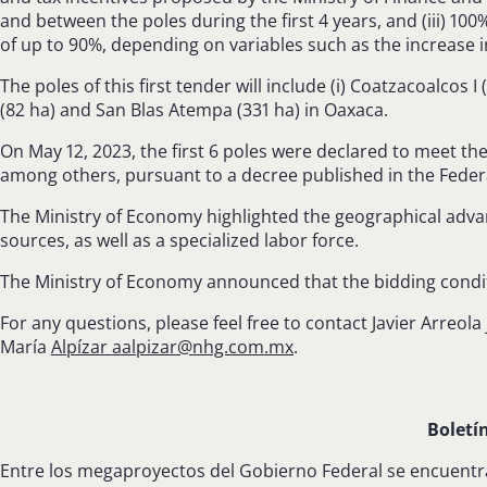
and between the poles during the first 4 years, and (iii) 1
of up to 90%, depending on variables such as the increase i
The poles of this first tender will include (i) Coatzacoalcos I
(82 ha) and San Blas Atempa (331 ha) in Oaxaca.
On May 12, 2023, the first 6 poles were declared to meet the
among others, pursuant to a decree published in the Federal
The Ministry of Economy highlighted the geographical advant
sources, as well as a specialized labor force.
The Ministry of Economy announced that the bidding conditi
For any questions, please feel free to contact Javier Arreola
María
Alpízar
aalpizar@nhg.com.mx
.
Boletí
Entre los megaproyectos del Gobierno Federal se encuentra