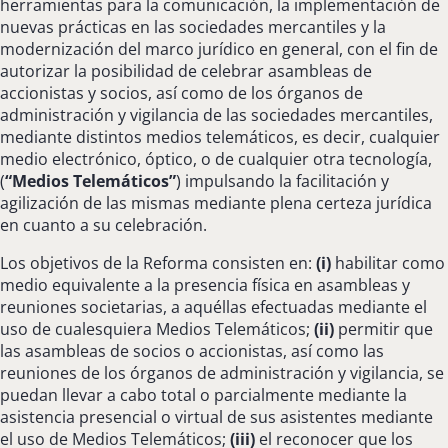
herramientas para la comunicación, la implementación de
nuevas prácticas en las sociedades mercantiles y la
modernización del marco jurídico en general, con el fin de
autorizar la posibilidad de celebrar asambleas de
accionistas y socios, así como de los órganos de
administración y vigilancia de las sociedades mercantiles,
mediante distintos medios telemáticos, es decir, cualquier
medio electrónico, óptico, o de cualquier otra tecnología,
(
“Medios Telemáticos”
) impulsando la facilitación y
agilización de las mismas mediante plena certeza jurídica
en cuanto a su celebración.
Los objetivos de la Reforma consisten en:
(i)
habilitar como
medio equivalente a la presencia física en asambleas y
reuniones societarias, a aquéllas efectuadas mediante el
uso de cualesquiera Medios Telemáticos;
(ii)
permitir que
las asambleas de socios o accionistas, así como las
reuniones de los órganos de administración y vigilancia, se
puedan llevar a cabo total o parcialmente mediante la
asistencia presencial o virtual de sus asistentes mediante
el uso de Medios Telemáticos;
(iii)
el reconocer que los