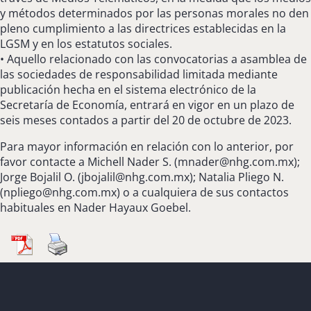
y métodos determinados por las personas morales no den
pleno cumplimiento a las directrices establecidas en la
LGSM y en los estatutos sociales.
• Aquello relacionado con las convocatorias a asamblea de
las sociedades de responsabilidad limitada mediante
publicación hecha en el sistema electrónico de la
Secretaría de Economía, entrará en vigor en un plazo de
seis meses contados a partir del 20 de octubre de 2023.
Para mayor información en relación con lo anterior, por
favor contacte a Michell Nader S. (
mnader@nhg.com.mx
);
Jorge Bojalil O. (
jbojalil@nhg.com.mx
); Natalia Pliego N.
(
npliego@nhg.com.mx
) o a cualquiera de sus contactos
habituales en Nader Hayaux Goebel.