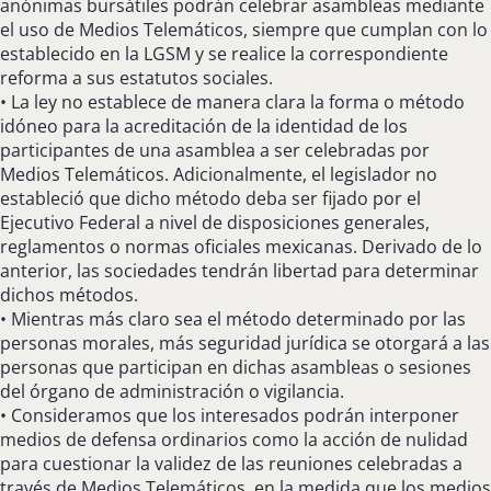
anónimas bursátiles podrán celebrar asambleas mediante
el uso de Medios Telemáticos, siempre que cumplan con lo
establecido en la LGSM y se realice la correspondiente
reforma a sus estatutos sociales.
• La ley no establece de manera clara la forma o método
idóneo para la acreditación de la identidad de los
participantes de una asamblea a ser celebradas por
Medios Telemáticos. Adicionalmente, el legislador no
estableció que dicho método deba ser fijado por el
Ejecutivo Federal a nivel de disposiciones generales,
reglamentos o normas oficiales mexicanas. Derivado de lo
anterior, las sociedades tendrán libertad para determinar
dichos métodos.
• Mientras más claro sea el método determinado por las
personas morales, más seguridad jurídica se otorgará a las
personas que participan en dichas asambleas o sesiones
del órgano de administración o vigilancia.
• Consideramos que los interesados podrán interponer
medios de defensa ordinarios como la acción de nulidad
para cuestionar la validez de las reuniones celebradas a
través de Medios Telemáticos, en la medida que los medios