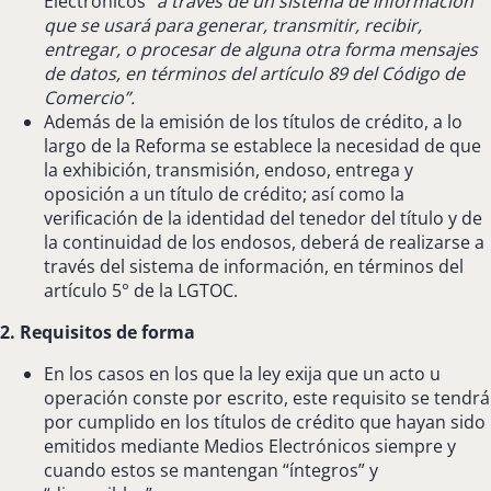
Electrónicos
“a través de un sistema de información
que se usará para generar, transmitir, recibir,
entregar, o procesar de alguna otra forma mensajes
de datos, en términos del artículo 89 del Código de
Comercio”.
Además de la emisión de los títulos de crédito, a lo
largo de la Reforma se establece la necesidad de que
la exhibición, transmisión, endoso, entrega y
oposición a un título de crédito; así como la
verificación de la identidad del tenedor del título y de
la continuidad de los endosos, deberá de realizarse a
través del sistema de información, en términos del
artículo 5° de la LGTOC.
2. Requisitos de forma
En los casos en los que la ley exija que un acto u
operación conste por escrito, este requisito se tendrá
por cumplido en los títulos de crédito que hayan sido
emitidos mediante Medios Electrónicos siempre y
cuando estos se mantengan “íntegros” y