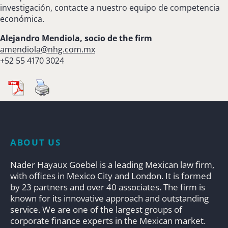
investigación, contacte a nuestro equipo de competencia
económica.
Alejandro Mendiola, socio de the firm
amendiola@nhg.com.mx
+52 55 4170 3024
ABOUT US
Nader Hayaux Goebel is a leading Mexican law firm,
with offices in Mexico City and London. It is formed
by 23 partners and over 40 associates. The firm is
known for its innovative approach and outstanding
service. We are one of the largest groups of
corporate finance experts in the Mexican market.