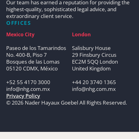
Our team has earned a reputation for providing the
highest-quality, sophisticated legal advice, and
extraordinary client service.
OFFICES
Mexico City
London
Paseo de los Tamarindos
Salisbury House
No. 400-B, Piso 7
29 Finsbury Circus
Bosques de las Lomas
EC2M 5QQ London
05120 CDMX, México
United Kingdom
+52 55 4170 3000
+44 20 3740 1365
info@nhg.com.mx
info@nhg.com.mx
Privacy Policy
© 2026 Nader Hayaux Goebel All Rights Reserved.