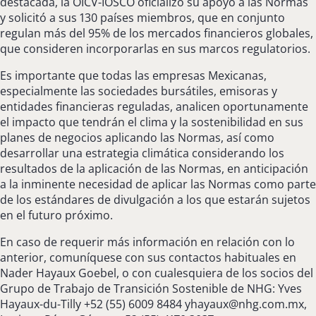
destacada, la OICV-IOSCO oficializó su apoyo a las Normas
y solicitó a sus 130 países miembros, que en conjunto
regulan más del 95% de los mercados financieros globales,
que consideren incorporarlas en sus marcos regulatorios.
Es importante que todas las empresas Mexicanas,
especialmente las sociedades bursátiles, emisoras y
entidades financieras reguladas, analicen oportunamente
el impacto que tendrán el clima y la sostenibilidad en sus
planes de negocios aplicando las Normas, así como
desarrollar una estrategia climática considerando los
resultados de la aplicación de las Normas, en anticipación
a la inminente necesidad de aplicar las Normas como parte
de los estándares de divulgación a los que estarán sujetos
en el futuro próximo.
En caso de requerir más información en relación con lo
anterior, comuníquese con sus contactos habituales en
Nader Hayaux Goebel, o con cualesquiera de los socios del
Grupo de Trabajo de Transición Sostenible de NHG: Yves
Hayaux-du-Tilly +52 (55) 6009 8484
yhayaux@nhg.com.mx
,