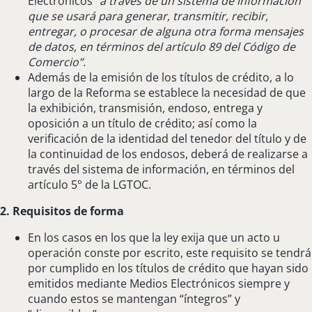
Electrónicos
“a través de un sistema de información
que se usará para generar, transmitir, recibir,
entregar, o procesar de alguna otra forma mensajes
de datos, en términos del artículo 89 del Código de
Comercio”.
Además de la emisión de los títulos de crédito, a lo
largo de la Reforma se establece la necesidad de que
la exhibición, transmisión, endoso, entrega y
oposición a un título de crédito; así como la
verificación de la identidad del tenedor del título y de
la continuidad de los endosos, deberá de realizarse a
través del sistema de información, en términos del
artículo 5° de la LGTOC.
2. Requisitos de forma
En los casos en los que la ley exija que un acto u
operación conste por escrito, este requisito se tendrá
por cumplido en los títulos de crédito que hayan sido
emitidos mediante Medios Electrónicos siempre y
cuando estos se mantengan “íntegros” y