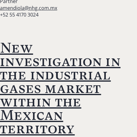
Partner
amendiola@nhg.com.mx
+52 55 4170 3024
New
investigation in
the industrial
gases market
within the
Mexican
territory