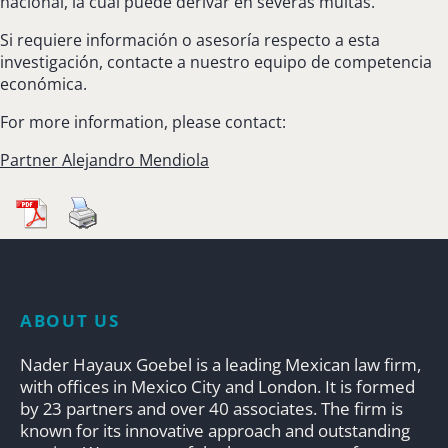
nacional, la cual puede derivar en severas multas.
Si requiere información o asesoría respecto a esta
investigación, contacte a nuestro equipo de competencia
económica.
For more information, please contact:
Partner Alejandro Mendiola
ABOUT US
Nader Hayaux Goebel is a leading Mexican law firm,
with offices in Mexico City and London. It is formed
by 23 partners and over 40 associates. The firm is
known for its innovative approach and outstanding