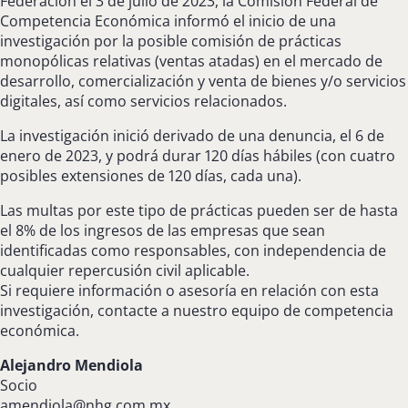
Federación el 3 de julio de 2023, la Comisión Federal de
Competencia Económica informó el inicio de una
investigación por la posible comisión de prácticas
monopólicas relativas (ventas atadas) en el mercado de
desarrollo, comercialización y venta de bienes y/o servicios
digitales, así como servicios relacionados.
La investigación inició derivado de una denuncia, el 6 de
enero de 2023, y podrá durar 120 días hábiles (con cuatro
posibles extensiones de 120 días, cada una).
Las multas por este tipo de prácticas pueden ser de hasta
el 8% de los ingresos de las empresas que sean
identificadas como responsables, con independencia de
cualquier repercusión civil aplicable.
Si requiere información o asesoría en relación con esta
investigación, contacte a nuestro equipo de competencia
económica.
Alejandro Mendiola
Socio
amendiola@nhg.com.mx