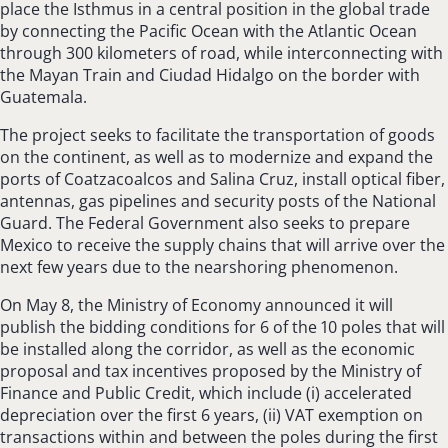
place the Isthmus in a central position in the global trade
by connecting the Pacific Ocean with the Atlantic Ocean
through 300 kilometers of road, while interconnecting with
the Mayan Train and Ciudad Hidalgo on the border with
Guatemala.
The project seeks to facilitate the transportation of goods
on the continent, as well as to modernize and expand the
ports of Coatzacoalcos and Salina Cruz, install optical fiber,
antennas, gas pipelines and security posts of the National
Guard. The Federal Government also seeks to prepare
Mexico to receive the supply chains that will arrive over the
next few years due to the nearshoring phenomenon.
On May 8, the Ministry of Economy announced it will
publish the bidding conditions for 6 of the 10 poles that will
be installed along the corridor, as well as the economic
proposal and tax incentives proposed by the Ministry of
Finance and Public Credit, which include (i) accelerated
depreciation over the first 6 years, (ii) VAT exemption on
transactions within and between the poles during the first