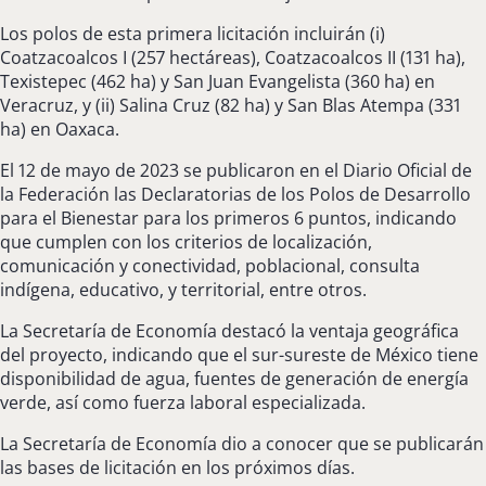
Los polos de esta primera licitación incluirán (i)
Coatzacoalcos I (257 hectáreas), Coatzacoalcos II (131 ha),
Texistepec (462 ha) y San Juan Evangelista (360 ha) en
Veracruz, y (ii) Salina Cruz (82 ha) y San Blas Atempa (331
ha) en Oaxaca.
El 12 de mayo de 2023 se publicaron en el Diario Oficial de
la Federación las Declaratorias de los Polos de Desarrollo
para el Bienestar para los primeros 6 puntos, indicando
que cumplen con los criterios de localización,
comunicación y conectividad, poblacional, consulta
indígena, educativo, y territorial, entre otros.
La Secretaría de Economía destacó la ventaja geográfica
del proyecto, indicando que el sur-sureste de México tiene
disponibilidad de agua, fuentes de generación de energía
verde, así como fuerza laboral especializada.
La Secretaría de Economía dio a conocer que se publicarán
las bases de licitación en los próximos días.