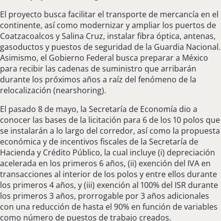
El proyecto busca facilitar el transporte de mercancía en el
continente, así como modernizar y ampliar los puertos de
Coatzacoalcos y Salina Cruz, instalar fibra óptica, antenas,
gasoductos y puestos de seguridad de la Guardia Nacional.
Asimismo, el Gobierno Federal busca preparar a México
para recibir las cadenas de suministro que arribarán
durante los próximos años a raíz del fenómeno de la
relocalización (nearshoring).
El pasado 8 de mayo, la Secretaría de Economía dio a
conocer las bases de la licitación para 6 de los 10 polos que
se instalarán a lo largo del corredor, así como la propuesta
económica y de incentivos fiscales de la Secretaría de
Hacienda y Crédito Público, la cual incluye (i) depreciación
acelerada en los primeros 6 años, (ii) exención del IVA en
transacciones al interior de los polos y entre ellos durante
los primeros 4 años, y (iii) exención al 100% del ISR durante
los primeros 3 años, prorrogable por 3 años adicionales
con una reducción de hasta el 90% en función de variables
como número de puestos de trabajo creados.