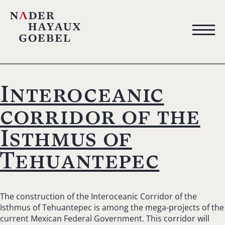
Interoceanic
corridor of the
Isthmus of
Tehuantepec
The construction of the Interoceanic Corridor of the
Isthmus of Tehuantepec is among the mega-projects of the
current Mexican Federal Government. This corridor will