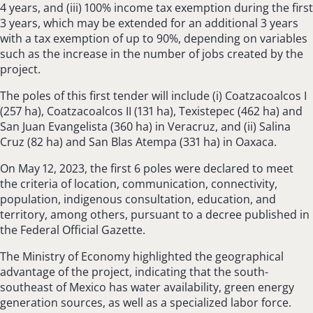
4 years, and (iii) 100% income tax exemption during the first
3 years, which may be extended for an additional 3 years
with a tax exemption of up to 90%, depending on variables
such as the increase in the number of jobs created by the
project.
The poles of this first tender will include (i) Coatzacoalcos I
(257 ha), Coatzacoalcos II (131 ha), Texistepec (462 ha) and
San Juan Evangelista (360 ha) in Veracruz, and (ii) Salina
Cruz (82 ha) and San Blas Atempa (331 ha) in Oaxaca.
On May 12, 2023, the first 6 poles were declared to meet
the criteria of location, communication, connectivity,
population, indigenous consultation, education, and
territory, among others, pursuant to a decree published in
the Federal Official Gazette.
The Ministry of Economy highlighted the geographical
advantage of the project, indicating that the south-
southeast of Mexico has water availability, green energy
generation sources, as well as a specialized labor force.