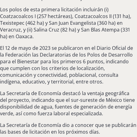
Los polos de esta primera licitación incluirán (i)
Coatzacoalcos I (257 hectáreas), Coatzacoalcos II (131 ha),
Texistepec (462 ha) y San Juan Evangelista (360 ha) en
Veracruz, y (ii) Salina Cruz (82 ha) y San Blas Atempa (331
ha) en Oaxaca.
El 12 de mayo de 2023 se publicaron en el Diario Oficial de
la Federación las Declaratorias de los Polos de Desarrollo
para el Bienestar para los primeros 6 puntos, indicando
que cumplen con los criterios de localización,
comunicación y conectividad, poblacional, consulta
indígena, educativo, y territorial, entre otros.
La Secretaría de Economía destacó la ventaja geográfica
del proyecto, indicando que el sur-sureste de México tiene
disponibilidad de agua, fuentes de generación de energía
verde, así como fuerza laboral especializada.
La Secretaría de Economía dio a conocer que se publicarán
las bases de licitación en los próximos días.