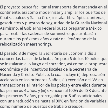
El proyecto busca facilitar el transporte de mercancía en el
continente, así como modernizar y ampliar los puertos de
Coatzacoalcos y Salina Cruz, instalar fibra óptica, antenas,
gasoductos y puestos de seguridad de la Guardia Nacional.
Asimismo, el Gobierno Federal busca preparar a México
para recibir las cadenas de suministro que arribarán
durante los próximos años a raíz del fenómeno de la
relocalización (nearshoring).
El pasado 8 de mayo, la Secretaría de Economía dio a
conocer las bases de la licitación para 6 de los 10 polos que
se instalarán a lo largo del corredor, así como la propuesta
económica y de incentivos fiscales de la Secretaría de
Hacienda y Crédito Público, la cual incluye (i) depreciación
acelerada en los primeros 6 años, (ii) exención del IVA en
transacciones al interior de los polos y entre ellos durante
los primeros 4 años, y (iii) exención al 100% del ISR durante
los primeros 3 años, prorrogable por 3 años adicionales
con una reducción de hasta el 90% en función de variables
como número de puestos de trabajo creados.