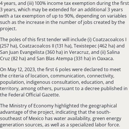
4 years, and (iii) 100% income tax exemption during the first
3 years, which may be extended for an additional 3 years
with a tax exemption of up to 90%, depending on variables
such as the increase in the number of jobs created by the
project.
The poles of this first tender will include (i) Coatzacoalcos I
(257 ha), Coatzacoalcos II (131 ha), Texistepec (462 ha) and
San Juan Evangelista (360 ha) in Veracruz, and (ii) Salina
Cruz (82 ha) and San Blas Atempa (331 ha) in Oaxaca.
On May 12, 2023, the first 6 poles were declared to meet
the criteria of location, communication, connectivity,
population, indigenous consultation, education, and
territory, among others, pursuant to a decree published in
the Federal Official Gazette.
The Ministry of Economy highlighted the geographical
advantage of the project, indicating that the south-
southeast of Mexico has water availability, green energy
generation sources, as well as a specialized labor force.