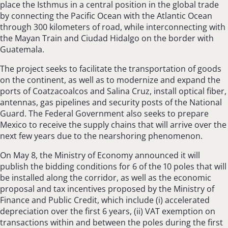
place the Isthmus in a central position in the global trade
by connecting the Pacific Ocean with the Atlantic Ocean
through 300 kilometers of road, while interconnecting with
the Mayan Train and Ciudad Hidalgo on the border with
Guatemala.
The project seeks to facilitate the transportation of goods
on the continent, as well as to modernize and expand the
ports of Coatzacoalcos and Salina Cruz, install optical fiber,
antennas, gas pipelines and security posts of the National
Guard. The Federal Government also seeks to prepare
Mexico to receive the supply chains that will arrive over the
next few years due to the nearshoring phenomenon.
On May 8, the Ministry of Economy announced it will
publish the bidding conditions for 6 of the 10 poles that will
be installed along the corridor, as well as the economic
proposal and tax incentives proposed by the Ministry of
Finance and Public Credit, which include (i) accelerated
depreciation over the first 6 years, (ii) VAT exemption on
transactions within and between the poles during the first