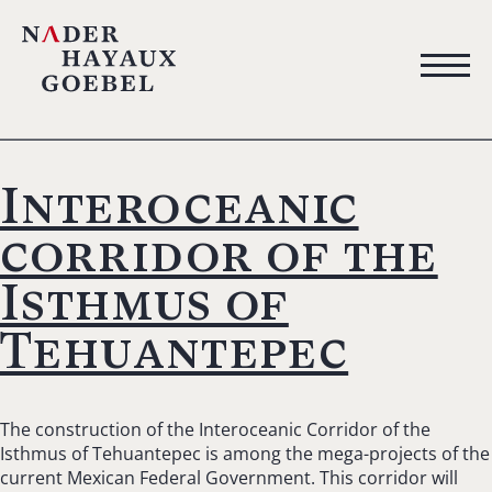
Interoceanic
corridor of the
Isthmus of
Tehuantepec
The construction of the Interoceanic Corridor of the
Isthmus of Tehuantepec is among the mega-projects of the
current Mexican Federal Government. This corridor will