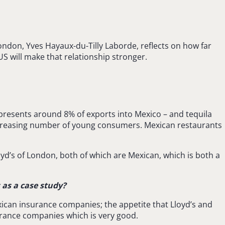
ondon, Yves Hayaux-du-Tilly Laborde, reflects on how far
S will make that relationship stronger.
represents around 8% of exports into Mexico – and tequila
ncreasing number of young consumers. Mexican restaurants
oyd’s of London, both of which are Mexican, which is both a
 as a case study?
exican insurance companies; the appetite that Lloyd’s and
surance companies which is very good.