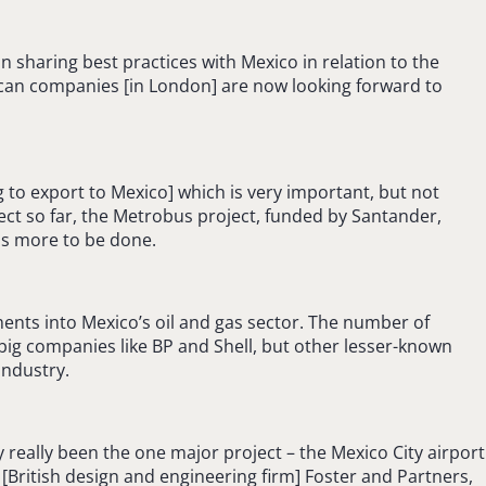
sharing best practices with Mexico in relation to the
ican companies [in London] are now looking forward to
 to export to Mexico] which is very important, but not
ect so far, the Metrobus project, funded by Santander,
 is more to be done.
tments into Mexico’s oil and gas sector. The number of
 big companies like BP and Shell, but other lesser-known
industry.
 really been the one major project – the Mexico City airport
[British design and engineering firm] Foster and Partners,