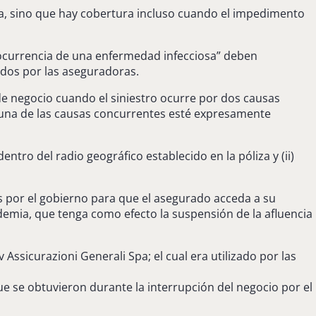
ra, sino que hay cobertura incluso cuando el impedimento
 “ocurrencia de una enfermedad infecciosa” deben
ados por las aseguradoras.
e negocio cuando el siniestro ocurre por dos causas
nguna de las causas concurrentes esté expresamente
entro del radio geográfico establecido en la póliza y (ii)
tas por el gobierno para que el asegurado acceda a su
demia, que tenga como efecto la suspensión de la afluencia
Assicurazioni Generali Spa; el cual era utilizado por las
ue se obtuvieron durante la interrupción del negocio por el