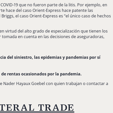
OVID-19 que no fueron parte de la litis. Por ejemplo, en
rte hace del caso Orient-Express hace patente las
 Briggs, el caso Orient-Express es “el único caso de hechos
en virtud del alto grado de especialización que tienen los
r tomada en cuenta en las decisiones de aseguradoras,
.
ia del siniestro, las epidemias y pandemias por sí
da de rentas ocasionados por la pandemia.
 de Nader Hayaux Goebel con quien trabajan o contactar a
ateral trade