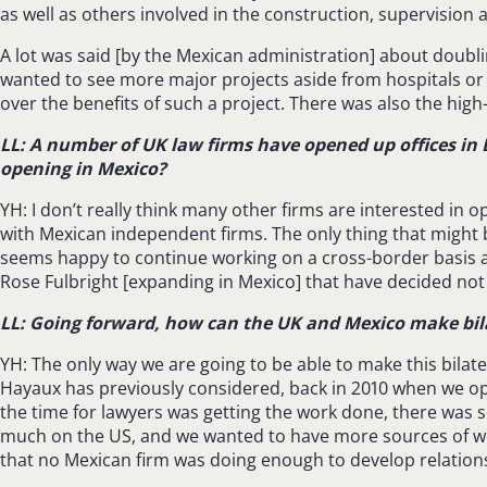
as well as others involved in the construction, supervision 
A lot was said [by the Mexican administration] about doubling
wanted to see more major projects aside from hospitals or 
over the benefits of such a project. There was also the high
LL: A number of UK law firms have opened up offices in
opening in Mexico?
YH: I don’t really think many other firms are interested in
with Mexican independent firms. The only thing that might
seems happy to continue working on a cross-border basis an
Rose Fulbright [expanding in Mexico] that have decided not 
LL: Going forward, how can the UK and Mexico make bila
YH: The only way we are going to be able to make this bila
Hayaux has previously considered, back in 2010 when we op
the time for lawyers was getting the work done, there was 
much on the US, and we wanted to have more sources of wor
that no Mexican firm was doing enough to develop relations