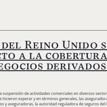
 del Reino Unido 
to a la cobertura
egocios derivados
a suspensión de actividades comerciales en diversos sector
e hicieron esperar y en términos generales, las asegurado
s y aseguradoras, la autoridad reguladora de seguros del R