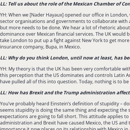
LL: Tell us about the role of the Mexican Chamber of C
YH: When we [Nader Hayaux] opened our office in London, w
sector organisations and governments to collaborate with 
but more needs to be done. We hear a lot of rhetoric about 
dominance over Mexican financial services. The UK would ben
take London to put up a fight against New York to get mor
insurance company, Bupa, in Mexico.
LL: Why do you think London, until now at least, has bee
YH: My theory is that the UK has been very comfortable with
this perception that the US dominates and controls Latin A
have pulled all of this into question. Today, nothing is to be
LL: How has Brexit and the Trump administration affect
You’ve probably heard Einstein’s definition of stupidity – do
seems stupidity is doing the same thing and expecting the s
expectations are going to fall short. This attitude applies t
administration and Brexit have caused Mexico, the US and t
importance it now places on its relationship with Mexico in 