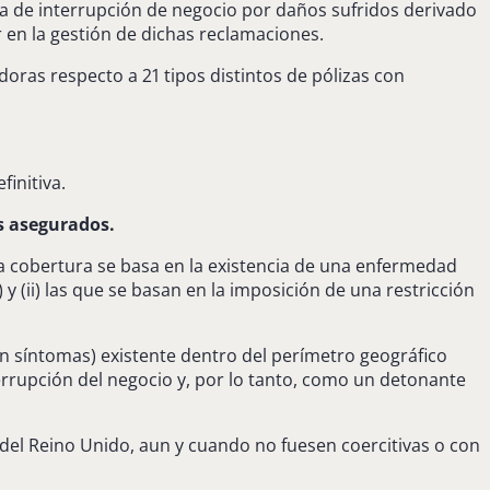
ura de interrupción de negocio por daños sufridos derivado
 en la gestión de dichas reclamaciones.
oras respecto a 21 tipos distintos de pólizas con
finitiva.
os asegurados.
uya cobertura se basa en la existencia de una enfermedad
) y (ii) las que se basan en la imposición de una restricción
sin síntomas) existente dentro del perímetro geográfico
errupción del negocio y, por lo tanto, como un detonante
del Reino Unido, aun y cuando no fuesen coercitivas o con