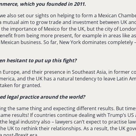
ommerce, which you founded in 2011.
e also set our sights on helping to form a Mexican Chambe
a mutual aim to grow trade and investment between UK and M
the importance of Mexico for the UK, but the city of London 
efit from being more present, for example in areas like asse
e Mexican business. So far, New York dominates completely 
n hesitant to put up this fight?
 Europe, and their presence in Southeast Asia, in former col
merica, and the UK has a natural tendency to leave Latin Am
 taken for granted.
ed legal practice around the world?
ing the same thing and expecting different results. But times
ame results! If countries continue dealing with Trump’s US a
o the legal industry also – lawyers can’t expect to practise 
he UK to rethink their relationships. As a result, the UK g
a post-Brexit era.