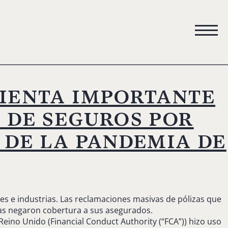
sienta importante
 de seguros por
 de la pandemia de
es e industrias. Las reclamaciones masivas de pólizas que
ras negaron cobertura a sus asegurados.
eino Unido (Financial Conduct Authority (“FCA”)) hizo uso