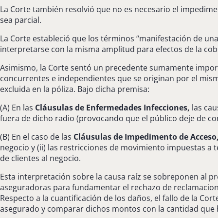
La Corte también resolvió que no es necesario el impedimen
sea parcial.
La Corte estableció que los términos “manifestación de una
interpretarse con la misma amplitud para efectos de la co
Asimismo, la Corte sentó un precedente sumamente importan
concurrentes e independientes que se originan por el mism
excluida en la póliza. Bajo dicha premisa:
(A) En las
Cláusulas de Enfermedades Infecciones,
las caus
fuera de dicho radio (provocando que el público deje de con
(B) En el caso de las
Cláusulas de Impedimento de Acceso
negocio y (ii) las restricciones de movimiento impuestas a
de clientes al negocio.
Esta interpretación sobre la causa raíz se sobreponen al pr
aseguradoras para fundamentar el rechazo de reclamacione
Respecto a la cuantificación de los daños, el fallo de la C
asegurado y comparar dichos montos con la cantidad que h