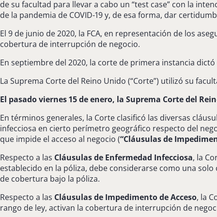
de su facultad para llevar a cabo un “test case” con la int
de la pandemia de COVID-19 y, de esa forma, dar certidumbr
El 9 de junio de 2020, la FCA, en representación de los as
cobertura de interrupción de negocio.
En septiembre del 2020, la corte de primera instancia dictó
La Suprema Corte del Reino Unido (“Corte”) utilizó su facult
El pasado viernes 15 de enero, la Suprema Corte del Rein
En términos generales, la Corte clasificó las diversas cláus
infecciosa en cierto perímetro geográfico respecto del neg
que impide el acceso al negocio (
“Cláusulas de Impedimen
Respecto a las
Cláusulas de Enfermedad Infecciosa
, la C
establecido en la póliza, debe considerarse como una solo 
de cobertura bajo la póliza.
Respecto a las
Cláusulas de Impedimento de Acceso
, la 
rango de ley, activan la cobertura de interrupción de negoc