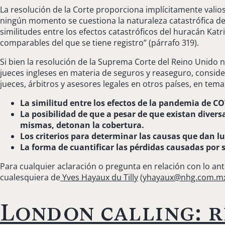
La resolución de la Corte proporciona implícitamente valio
ningún momento se cuestiona la naturaleza catastrófica de 
similitudes entre los efectos catastróficos del huracán Kat
comparables del que se tiene registro” (párrafo 319).
Si bien la resolución de la Suprema Corte del Reino Unido no
jueces ingleses en materia de seguros y reaseguro, consid
jueces, árbitros y asesores legales en otros países, en tem
La similitud entre los efectos de la pandemia de C
La posibilidad de que a pesar de que existan divers
mismas, detonan la cobertura.
Los criterios para determinar las causas que dan 
La forma de cuantificar las pérdidas causadas por 
Para cualquier aclaración o pregunta en relación con lo a
cualesquiera de
Yves Hayaux du Tilly
(
yhayaux@nhg.com.m
London calling: r