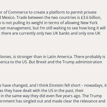
r of Commerce to create a platform to permit private
exico. Trade between the two countries is £3.6 billion,
is not pulling its weight in terms of allowing New York
t management, but I’m still waiting to see how long it will
– there are currently only two UK banks and only one UK
onies, is stronger than in Latin America. There probably is
erica to the US. But Brexit and the Trump administration
 have changed, and I think Einstein fell short – nowadays, it
s they have dealt with the US in the past, their
law in the same way they did even five years ago. The Trump
overnment has singled out and made clear the relevance and