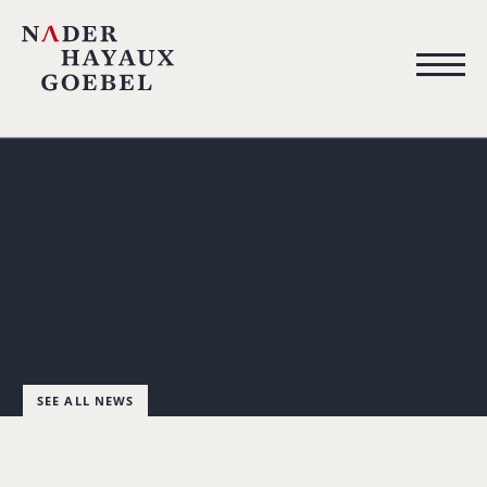
SEE ALL NEWS