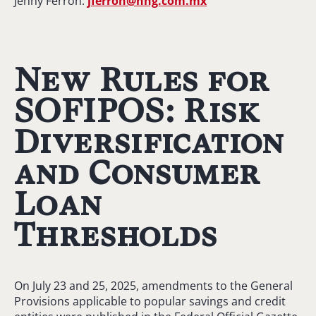
Jenny Ferrón:
jferron@nhg.com.mx
New Rules for
SOFIPOS: Risk
Diversification
and Consumer
Loan
Thresholds
On July 23 and 25, 2025, amendments to the General
Provisions applicable to popular savings and credit