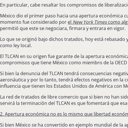
En particular, cabe resaltar los compromisos de liberaliza
México dio el primer paso hacia una apertura económica 
momento fue considerado por
el
New York Times
como alg
permitió que este se negociara, firmara y entrara en vigor.
Lo que se originó bajo dichos tratados, hoy está rebasado 
como ley local.
El TLCAN en su origen fue garante de la apertura económica
compromisos que tiene México como miembro de la OECD y ba
Si bien la denuncia del TLCAN tendrá consecuencias negativ
aeronáutica y por lo tanto, tendrá efectos negativos en la
influencia que tienen los Estados Unidos de América con M
La red de tratados de libre comercio que si bien no han sid
servirá la terminación del TLCAN es que fomentará que esa r
2. Apertura económica no es lo mismo que libertad econó
Si bien México se ha convertido en ejemplo mundial de la a