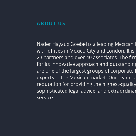
ABOUT US
Nader Hayaux Goebel is a leading Mexican l
with offices in Mexico City and London. It i
23 partners and over 40 associates. The fi
for its innovative approach and outstandin
are one of the largest groups of corporate 
experts in the Mexican market. Our team h
reputation for providing the highest-quality
sophisticated legal advice, and extraordinar
service.