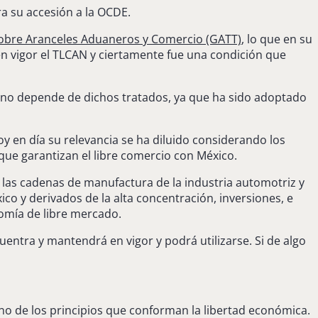
a su accesión a la OCDE.
 sobre Aranceles Aduaneros y Comercio (GATT)
, lo que en su
en vigor el TLCAN y ciertamente fue una condición que
ya no depende de dichos tratados, ya que ha sido adoptado
oy en día su relevancia se ha diluido considerando los
ue garantizan el libre comercio con México.
n las cadenas de manufactura de la industria automotriz y
co y derivados de la alta concentración, inversiones, e
nomía de libre mercado.
entra y mantendrá en vigor y podrá utilizarse. Si de algo
no de los principios que conforman la libertad económica.