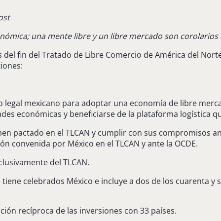
ost
conómica; una mente libre y un libre mercado son corolarios d
s del fin del Tratado de Libre Comercio de América del Nor
xiones:
o legal mexicano para adoptar una economía de libre mercad
ades económicas y beneficiarse de la plataforma logística 
men pactado en el TLCAN y cumplir con sus compromisos ant
ción convenida por México en el TLCAN y ante la OCDE.
clusivamente del TLCAN.
tiene celebrados México e incluye a dos de los cuarenta y s
ión recíproca de las inversiones con 33 países.