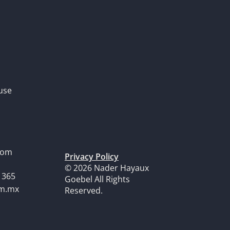
use
dom
Privacy Policy
© 2026 Nader Hayaux
1365
Goebel All Rights
om.mx
Reserved.