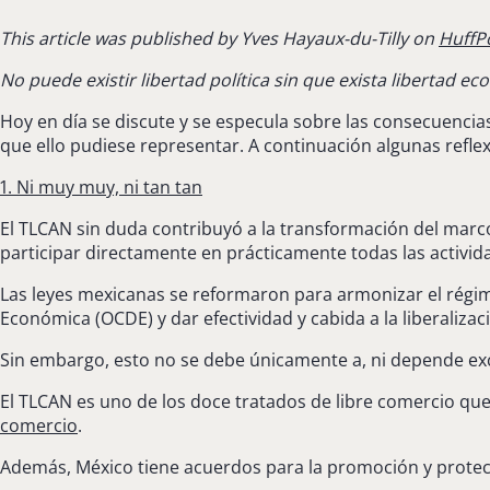
This article was published by Yves Hayaux-du-Tilly on
HuffP
No puede existir libertad política sin que exista libertad e
Hoy en día se discute y se especula sobre las consecuencia
que ello pudiese representar. A continuación algunas refle
1. Ni muy muy, ni tan tan
El TLCAN sin duda contribuyó a la transformación del marc
participar directamente en prácticamente todas las activid
Las leyes mexicanas se reformaron para armonizar el régi
Económica (OCDE) y dar efectividad y cabida a la liberaliza
Sin embargo, esto no se debe únicamente a, ni depende ex
El TLCAN es uno de los doce tratados de libre comercio que 
comercio
.
Además, México tiene acuerdos para la promoción y protecc