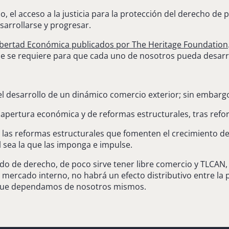
ho, el acceso a la justicia para la protección del derecho 
sarrollarse y progresar.
Libertad Económica publicados por The Heritage Foundation
e se requiere para que cada uno de nosotros pueda desarr
el desarrollo de un dinámico comercio exterior; sin embargo
apertura económica y de reformas estructurales, tras refo
s reformas estructurales que fomenten el crecimiento del m
 sea la que las imponga e impulse.
ado de derecho, de poco sirve tener libre comercio y TLCAN
l mercado interno, no habrá un efecto distributivo entre la p
el que dependamos de nosotros mismos.