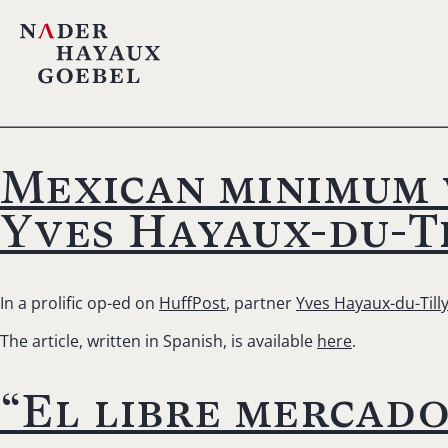
Mexican minimum 
Yves Hayaux-du-T
In a prolific op-ed on
HuffPost
, partner
Yves Hayaux-du-Till
The article, written in Spanish, is available
here
.
“El libre mercad