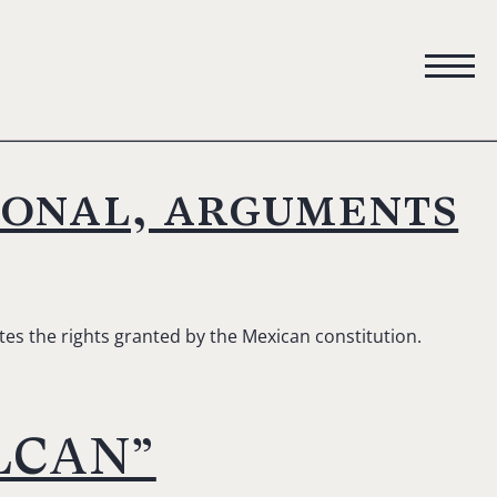
ional, arguments
s the rights granted by the Mexican constitution.
TLCAN”