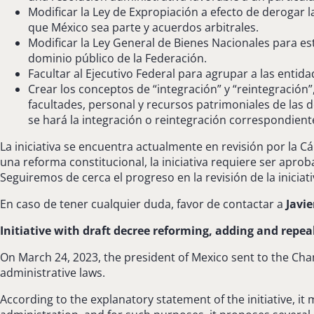
Modificar la Ley de Expropiación a efecto de derogar la
que México sea parte y acuerdos arbitrales.
Modificar la Ley General de Bienes Nacionales para es
dominio público de la Federación.
Facultar al Ejecutivo Federal para agrupar a las entida
Crear los conceptos de “integración” y “reintegración”,
facultades, personal y recursos patrimoniales de las 
se hará la integración o reintegración correspondient
La iniciativa se encuentra actualmente en revisión por la 
una reforma constitucional, la iniciativa requiere ser ap
Seguiremos de cerca el progreso en la revisión de la inici
En caso de tener cualquier duda, favor de contactar a
Javie
Initiative with draft decree reforming, adding and repea
On March 24, 2023, the president of Mexico sent to the Cha
administrative laws.
According to the explanatory statement of the initiative, it m