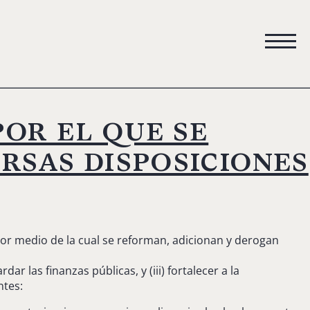
por el que se
rsas disposiciones
por medio de la cual se reforman, adicionan y derogan
ar las finanzas públicas, y (iii) fortalecer a la
ntes: