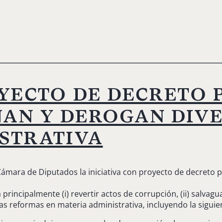
oyecto de decreto 
an y derogan dive
strativa
 Cámara de Diputados la iniciativa con proyecto de decreto 
rincipalmente (i) revertir actos de corrupción, (ii) salvaguard
as reformas en materia administrativa, incluyendo la siguie