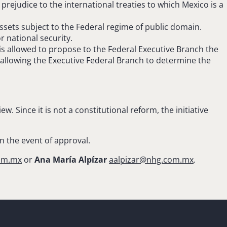
prejudice to the international treaties to which Mexico is a
ssets subject to the Federal regime of public domain.
r national security.
 is allowed to propose to the Federal Executive Branch the
n, allowing the Executive Federal Branch to determine the
. Since it is not a constitutional reform, the initiative
in the event of approval.
om.mx
or
Ana María Alpízar
aalpizar@nhg.com.mx
.