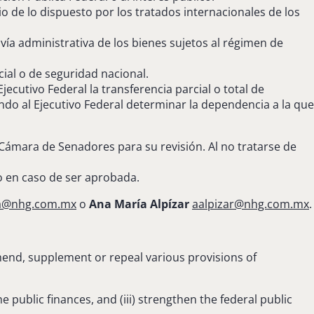
io de lo dispuesto por los tratados internacionales de los
ía administrativa de los bienes sujetos al régimen de
cial o de seguridad nacional.
jecutivo Federal la transferencia parcial o total de
ndo al Ejecutivo Federal determinar la dependencia a la que
 Cámara de Senadores para su revisión. Al no tratarse de
o en caso de ser aprobada.
a@nhg.com.mx
o
Ana María Alpízar
aalpizar@nhg.com.mx
.
mend, supplement or repeal various provisions of
he public finances, and (iii) strengthen the federal public