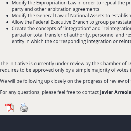
Modify the Expropriation Law in order to repeal the pro
party and other arbitration agreements.
Modify the General Law of National Assets to establish
Allow the Federal Executive Branch to group parastatal 
Create the concepts of “integration” and “reintegratio
partial or total transfer of authority, personnel and r
entity in which the corresponding integration or reint
The initiative is currently under review by the Chamber of De
requires to be approved only by a simple majority of votes
We will be following up closely on the progress of review of 
For any questions, please feel free to contact
Javier Arreol