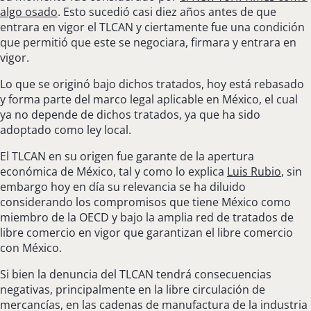
algo osado
. Esto sucedió casi diez años antes de que
entrara en vigor el TLCAN y ciertamente fue una condición
que permitió que este se negociara, firmara y entrara en
vigor.
Lo que se originó bajo dichos tratados, hoy está rebasado
y forma parte del marco legal aplicable en México, el cual
ya no depende de dichos tratados, ya que ha sido
adoptado como ley local.
El TLCAN en su origen fue garante de la apertura
económica de México, tal y como lo explica
Luis Rubio
, sin
embargo hoy en día su relevancia se ha diluido
considerando los compromisos que tiene México como
miembro de la OECD y bajo la amplia red de tratados de
libre comercio en vigor que garantizan el libre comercio
con México.
Si bien la denuncia del TLCAN tendrá consecuencias
negativas, principalmente en la libre circulación de
mercancías, en las cadenas de manufactura de la industria