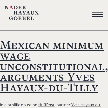
Mexican minimum
wage
unconstitutional
arguments Yves
Hayaux-du-Tilly
In a prolific op-ed on
HuffPost
, partner
Yves Hayaux-du-