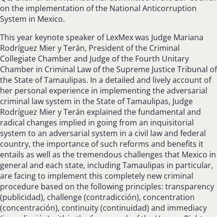
on the implementation of the National Anticorruption
System in Mexico.
This year keynote speaker of LexMex was Judge Mariana
Rodríguez Mier y Terán, President of the Criminal
Collegiate Chamber and Judge of the Fourth Unitary
Chamber in Criminal Law of the Supreme Justice Tribunal of
the State of Tamaulipas. In a detailed and lively account of
her personal experience in implementing the adversarial
criminal law system in the State of Tamaulipas, Judge
Rodríguez Mier y Terán explained the fundamental and
radical changes implied in going from an inquisitorial
system to an adversarial system in a civil law and federal
country, the importance of such reforms and benefits it
entails as well as the tremendous challenges that Mexico in
general and each state, including Tamaulipas in particular,
are facing to implement this completely new criminal
procedure based on the following principles: transparency
(publicidad), challenge (contradicción), concentration
(concentración), continuity (continuidad) and immediacy