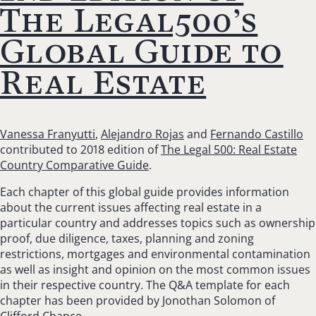
The Legal500’s
Global Guide to
Real Estate
Vanessa Franyutti
,
Alejandro Rojas
and
Fernando Castillo
contributed to 2018 edition of
The Legal 500: Real Estate
Country Comparative Guide
.
Each chapter of this global guide provides information
about the current issues affecting real estate in a
particular country and addresses topics such as ownership
proof, due diligence, taxes, planning and zoning
restrictions, mortgages and environmental contamination
as well as insight and opinion on the most common issues
in their respective country. The Q&A template for each
chapter has been provided by Jonothan Solomon of
Clifford Chance.