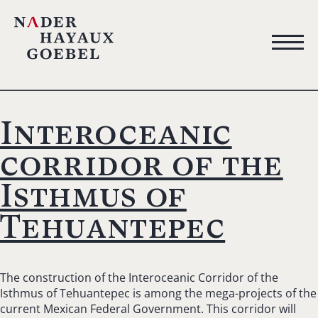
Interoceanic
corridor of the
Isthmus of
Tehuantepec
The construction of the Interoceanic Corridor of the
Isthmus of Tehuantepec is among the mega-projects of the
current Mexican Federal Government. This corridor will