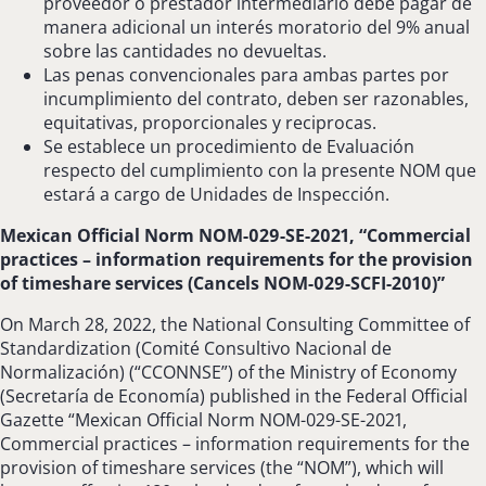
proveedor o prestador intermediario debe pagar de
manera adicional un interés moratorio del 9% anual
sobre las cantidades no devueltas.
Las penas convencionales para ambas partes por
incumplimiento del contrato, deben ser razonables,
equitativas, proporcionales y reciprocas.
Se establece un procedimiento de Evaluación
respecto del cumplimiento con la presente NOM que
estará a cargo de Unidades de Inspección.
Mexican Official Norm NOM-029-SE-2021, “Commercial
practices – information requirements for the provision
of timeshare services (Cancels NOM-029-SCFI-2010)”
On March 28, 2022, the National Consulting Committee of
Standardization (Comité Consultivo Nacional de
Normalización) (“CCONNSE”) of the Ministry of Economy
(Secretaría de Economía) published in the Federal Official
Gazette “Mexican Official Norm NOM-029-SE-2021,
Commercial practices – information requirements for the
provision of timeshare services (the “NOM”), which will