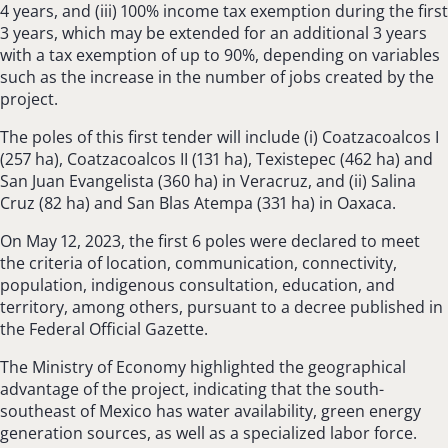
4 years, and (iii) 100% income tax exemption during the first
3 years, which may be extended for an additional 3 years
with a tax exemption of up to 90%, depending on variables
such as the increase in the number of jobs created by the
project.
The poles of this first tender will include (i) Coatzacoalcos I
(257 ha), Coatzacoalcos II (131 ha), Texistepec (462 ha) and
San Juan Evangelista (360 ha) in Veracruz, and (ii) Salina
Cruz (82 ha) and San Blas Atempa (331 ha) in Oaxaca.
On May 12, 2023, the first 6 poles were declared to meet
the criteria of location, communication, connectivity,
population, indigenous consultation, education, and
territory, among others, pursuant to a decree published in
the Federal Official Gazette.
The Ministry of Economy highlighted the geographical
advantage of the project, indicating that the south-
southeast of Mexico has water availability, green energy
generation sources, as well as a specialized labor force.