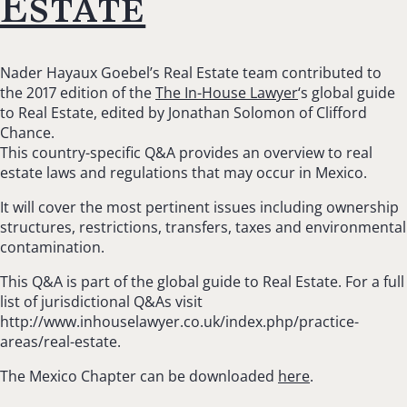
Estate
Nader Hayaux Goebel’s Real Estate team contributed to
the 2017 edition of the
The In-House Lawyer
‘s global guide
to Real Estate, edited by Jonathan Solomon of Clifford
Chance.
This country-specific Q&A provides an overview to real
estate laws and regulations that may occur in Mexico.
It will cover the most pertinent issues including ownership
structures, restrictions, transfers, taxes and environmental
contamination.
This Q&A is part of the global guide to Real Estate. For a full
list of jurisdictional Q&As visit
http://www.inhouselawyer.co.uk/index.php/practice-
areas/real-estate.
The Mexico Chapter can be downloaded
here
.