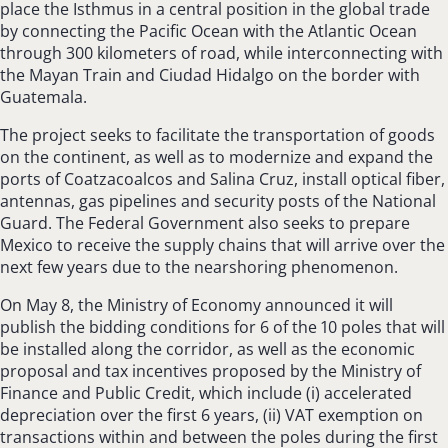
place the Isthmus in a central position in the global trade
by connecting the Pacific Ocean with the Atlantic Ocean
through 300 kilometers of road, while interconnecting with
the Mayan Train and Ciudad Hidalgo on the border with
Guatemala.
The project seeks to facilitate the transportation of goods
on the continent, as well as to modernize and expand the
ports of Coatzacoalcos and Salina Cruz, install optical fiber,
antennas, gas pipelines and security posts of the National
Guard. The Federal Government also seeks to prepare
Mexico to receive the supply chains that will arrive over the
next few years due to the nearshoring phenomenon.
On May 8, the Ministry of Economy announced it will
publish the bidding conditions for 6 of the 10 poles that will
be installed along the corridor, as well as the economic
proposal and tax incentives proposed by the Ministry of
Finance and Public Credit, which include (i) accelerated
depreciation over the first 6 years, (ii) VAT exemption on
transactions within and between the poles during the first