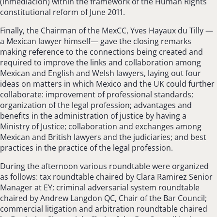
(inmediación) within the framework of the Human Rights
constitutional reform of June 2011.
Finally, the Chairman of the MexCC, Yves Hayaux du Tilly —
a Mexican lawyer himself— gave the closing remarks
making reference to the connections being created and
required to improve the links and collaboration among
Mexican and English and Welsh lawyers, laying out four
ideas on matters in which Mexico and the UK could further
collaborate: improvement of professional standards;
organization of the legal profession; advantages and
benefits in the administration of justice by having a
Ministry of Justice; collaboration and exchanges among
Mexican and British lawyers and the judiciaries; and best
practices in the practice of the legal profession.
During the afternoon various roundtable were organized
as follows: tax roundtable chaired by Clara Ramirez Senior
Manager at EY; criminal adversarial system roundtable
chaired by Andrew Langdon QC, Chair of the Bar Council;
commercial litigation and arbitration roundtable chaired