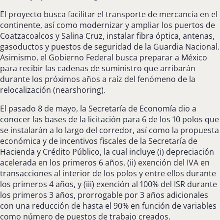
El proyecto busca facilitar el transporte de mercancía en el
continente, así como modernizar y ampliar los puertos de
Coatzacoalcos y Salina Cruz, instalar fibra óptica, antenas,
gasoductos y puestos de seguridad de la Guardia Nacional.
Asimismo, el Gobierno Federal busca preparar a México
para recibir las cadenas de suministro que arribarán
durante los próximos años a raíz del fenómeno de la
relocalización (nearshoring).
El pasado 8 de mayo, la Secretaría de Economía dio a
conocer las bases de la licitación para 6 de los 10 polos que
se instalarán a lo largo del corredor, así como la propuesta
económica y de incentivos fiscales de la Secretaría de
Hacienda y Crédito Público, la cual incluye (i) depreciación
acelerada en los primeros 6 años, (ii) exención del IVA en
transacciones al interior de los polos y entre ellos durante
los primeros 4 años, y (iii) exención al 100% del ISR durante
los primeros 3 años, prorrogable por 3 años adicionales
con una reducción de hasta el 90% en función de variables
como número de puestos de trabajo creados.