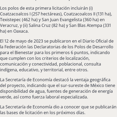
Los polos de esta primera licitación incluirán (i)
Coatzacoalcos I (257 hectáreas), Coatzacoalcos II (131 ha),
Texistepec (462 ha) y San Juan Evangelista (360 ha) en
Veracruz, y (ii) Salina Cruz (82 ha) y San Blas Atempa (331
ha) en Oaxaca.
El 12 de mayo de 2023 se publicaron en el Diario Oficial de
la Federación las Declaratorias de los Polos de Desarrollo
para el Bienestar para los primeros 6 puntos, indicando
que cumplen con los criterios de localización,
comunicación y conectividad, poblacional, consulta
indígena, educativo, y territorial, entre otros.
La Secretaría de Economía destacó la ventaja geográfica
del proyecto, indicando que el sur-sureste de México tiene
disponibilidad de agua, fuentes de generación de energía
verde, así como fuerza laboral especializada.
La Secretaría de Economía dio a conocer que se publicarán
las bases de licitación en los próximos días.