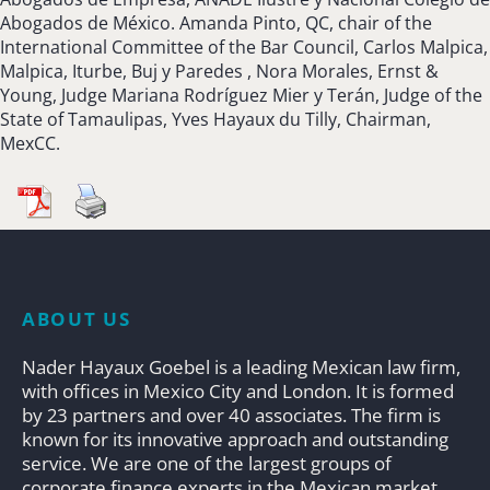
Abogados de México. Amanda Pinto, QC, chair of the
International Committee of the Bar Council, Carlos Malpica,
Malpica, Iturbe, Buj y Paredes , Nora Morales, Ernst &
Young, Judge Mariana Rodríguez Mier y Terán, Judge of the
State of Tamaulipas, Yves Hayaux du Tilly, Chairman,
MexCC.
ABOUT US
Nader Hayaux Goebel is a leading Mexican law firm,
with offices in Mexico City and London. It is formed
by 23 partners and over 40 associates. The firm is
known for its innovative approach and outstanding
service. We are one of the largest groups of
corporate finance experts in the Mexican market.