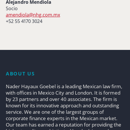
Alejandro Mendiola
Socio
amendiola@nhg.com.mx
+52 55 4170 3024
ABOUT US
Nader Hayaux Goebel is a leading Mexican law firm,
with offices in Mexico City and London. It is formed
by 23 partners and over 40 associates. The firm is
known for its innovative approach and outstanding
service. We are one of the largest groups of
corporate finance experts in the Mexican market.
Our team has earned a reputation for providing the