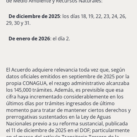
de Medio Ambiente y Recursos Naturales:
De diciembre de 2025
: los días 18, 19, 22, 23, 24, 26,
29, 30 y 31.
De enero de 2026
: el día 2.
El Acuerdo adquiere relevancia toda vez que, según
datos oficiales emitidos en septiembre de 2025 por la
propia CONAGUA, el rezago administrativo alcanzaba
los 145,000 trámites. Además, es previsible que esa
cifra haya incrementado considerablemente en los
últimos días por trámites ingresados de último
momento para tratar de mantener ciertos derechos y
prerrogativas sustentados en la Ley de Aguas
Nacionales previo a su reforma sustancial, publicada
el 11 de diciembre de 2025 en el DOF; particularmente
en el marco del artículo Transitorio Tercero de la