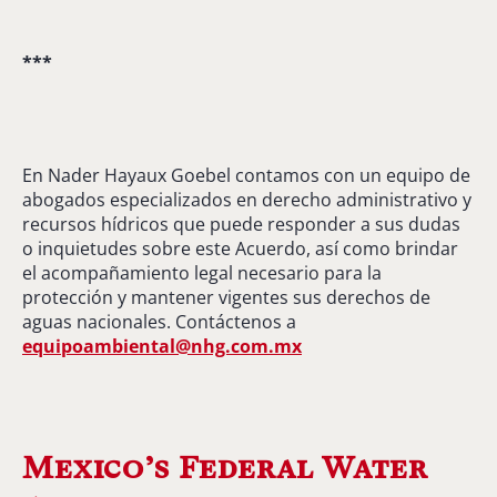
***
En Nader Hayaux Goebel contamos con un equipo de
abogados especializados en derecho administrativo y
recursos hídricos que puede responder a sus dudas
o inquietudes sobre este Acuerdo, así como brindar
el acompañamiento legal necesario para la
protección y mantener vigentes sus derechos
de
aguas
nacionales.
Contáctenos
a
e
q
u
ip
oambiental@nhg.com.mx
Mexico’s Federal Water