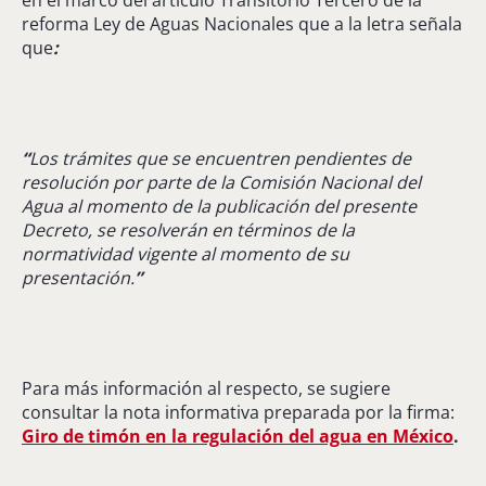
reforma Ley de Aguas Nacionales que a la letra señala
que
:
“
Los trámites que se encuentren pendientes de
resolución por parte de la Comisión Nacional del
Agua al momento de la publicación del presente
Decreto, se resolverán en términos de la
normatividad vigente al momento de su
presentación.
”
Para más información al respecto, se sugiere
consultar la nota informativa preparada por la firma:
Giro de timón en la regulación del agua en México
.