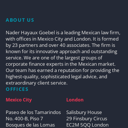
ABOUT US
Nader Hayaux Goebel is a leading Mexican law firm,
with offices in Mexico City and London. It is formed
by 23 partners and over 40 associates. The firm is
known for its innovative approach and outstanding
service. We are one of the largest groups of
corporate finance experts in the Mexican market.
Our team has earned a reputation for providing the
highest-quality, sophisticated legal advice, and
extraordinary client service.
OFFICES
Mexico City
London
Paseo de los Tamarindos
Salisbury House
No. 400-B, Piso 7
29 Finsbury Circus
Bosques de las Lomas
EC2M 5QQ London