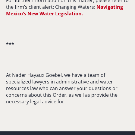
For further information on this matter, please refer to
the firm’s client alert: Changing Waters:
Nav
ig
ating
Mexico’s New Water Legislation.
***
At Nader Hayaux Goebel, we have a team of
specialized lawyers in administrative and water
resources law who can answer your questions or
concerns about this Order, as well as provide the
necessary legal advice for