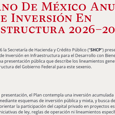
rno De México Anu
e Inversión En
structura 2026–2
6 la Secretaría de Hacienda y Crédito Público (“
SHCP
”) pre
de Inversión en Infraestructura para el Desarrollo con Bien
una presentación pública que describe los lineamientos gener
tructura del Gobierno Federal para este sexenio.
 presentación, el Plan contempla una inversión acumulada
e mediante esquemas de inversión pública y mixta, y busca de
orientar la participación del capital privado en proyectos es
iciativas de ley, reglas de operación ni lineamientos específ