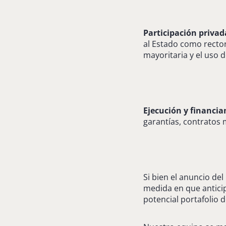
Participación privad
al Estado como rector
mayoritaria y el uso 
Ejecución y financi
garantías, contratos 
Si bien el anuncio de
medida en que anticipa
potencial portafolio