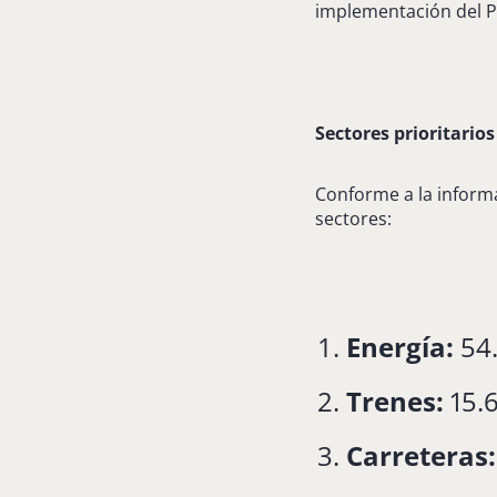
implementación del P
Sectores prioritario
Conforme a la informa
sectores:
Energía:
54
Trenes:
15.
Carreteras