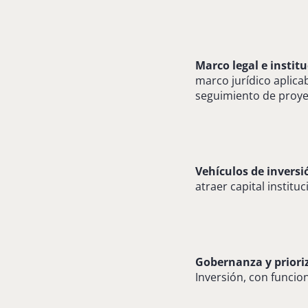
Marco legal e instit
marco jurídico aplica
seguimiento de proye
Vehículos de inversi
atraer capital institu
Gobernanza y priori
Inversión, con funcio