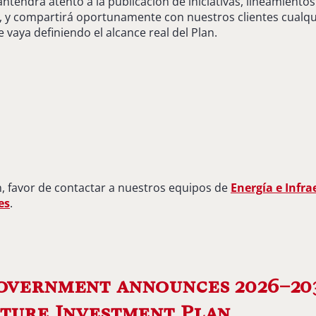
tendrá atento a la publicación de iniciativas, lineamientos
, y compartirá oportunamente con nuestros clientes cualqu
 vaya definiendo el alcance real del Plan.
, favor de contactar a nuestros equipos de
Energía e Infra
es
.
overnment announces 2026–20
ture Investment Plan