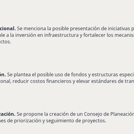
ucional.
Se menciona la posible presentación de iniciativas 
ble a la inversión en infraestructura y fortalecer los mecan
ctos.
ón.
Se plantea el posible uso de fondos y estructuras especi
cional, reducir costos financieros y elevar estándares de tra
zación.
Se propone la creación de un Consejo de Planeación
nes de priorización y seguimiento de proyectos.