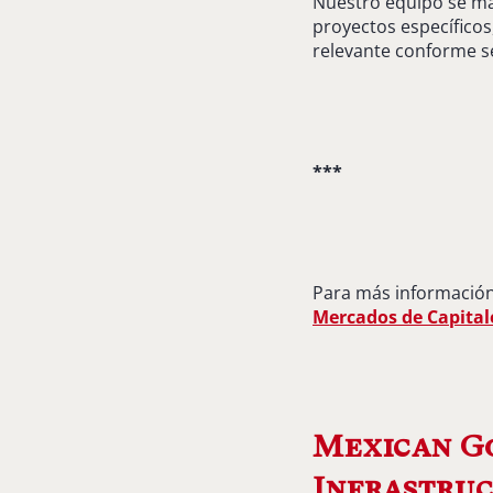
Nuestro equipo se man
proyectos específicos
relevante conforme se
***
Para más información
Mercados de Capital
Mexican G
Infrastruc