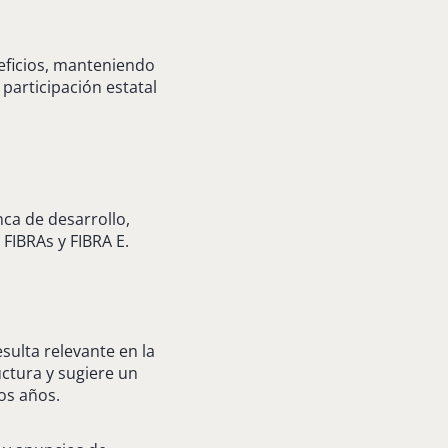
eficios, manteniendo
 participación estatal
ca de desarrollo,
FIBRAs y FIBRA E.
sulta relevante en la
uctura y sugiere un
os años.