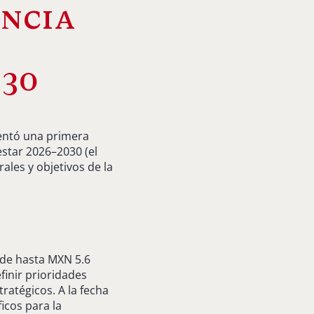
ncia
030
sentó una primera
estar 2026–2030 (el
ales y objetivos de la
 de hasta MXN 5.6
finir prioridades
tratégicos. A la fecha
icos para la