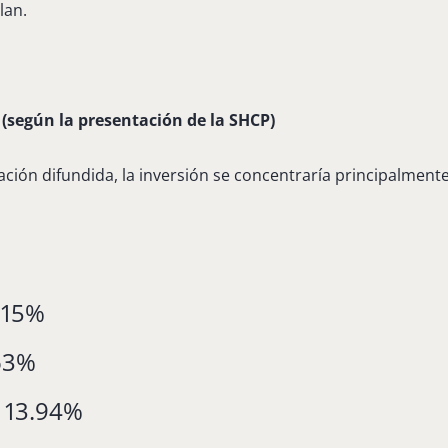
lan.
s (según la presentación de la SHCP)
ción difundida, la inversión se concentraría principalmente
.15%
63%
:
13.94%