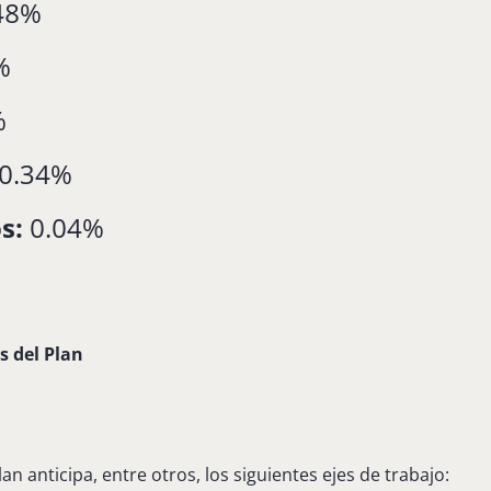
48%
%
%
0.34%
s:
0.04%
s del Plan
an anticipa, entre otros, los siguientes ejes de trabajo: