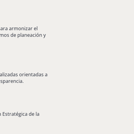
para armonizar el
ismos de planeación y
alizadas orientadas a
nsparencia.
 Estratégica de la