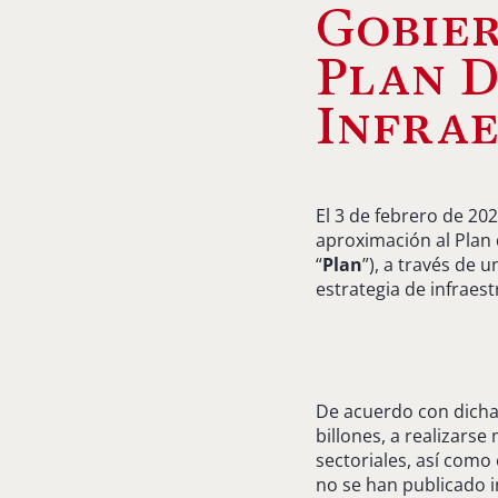
Gobie
Plan D
Infrae
El 3 de febrero de 202
aproximación al Plan 
“
Plan
”), a través de 
estrategia de infraes
De acuerdo con dicha
billones, a realizars
sectoriales, así como 
no se han publicado in