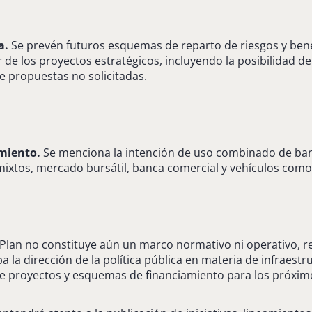
a.
Se prevén futuros esquemas de reparto de riesgos y ben
 de los proyectos estratégicos, incluyendo la posibilidad de
de propuestas no solicitadas.
amiento.
Se menciona la intención de uso combinado de ban
mixtos, mercado bursátil, banca comercial y vehículos como 
l Plan no constituye aún un marco normativo ni operativo, re
 la dirección de la política pública en materia de infraestr
 de proyectos y esquemas de financiamiento para los próxim