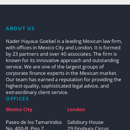
ABOUT US
Nader Hayaux Goebel is a leading Mexican law firm,
with offices in Mexico City and London. It is formed
by 23 partners and over 40 associates. The firm is
known for its innovative approach and outstanding
service. We are one of the largest groups of
corporate finance experts in the Mexican market.
Our team has earned a reputation for providing the
highest-quality, sophisticated legal advice, and
extraordinary client service.
OFFICES
Mexico City
London
Paseo de los Tamarindos
Salisbury House
No. 400-B, Piso 7
29 Finsbury Circus