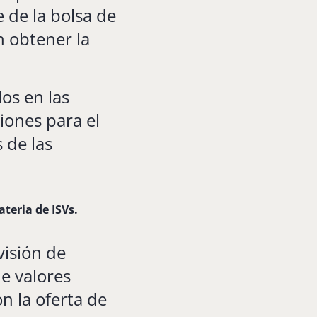
 de la bolsa de
n obtener la
os en las
ciones para el
 de las
ateria de ISVs.
visión de
de valores
n la oferta de