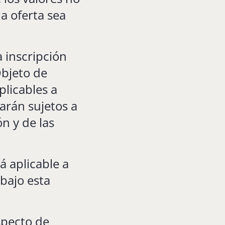
la oferta sea
 inscripción
Objeto de
plicables a
arán sujetos a
n y de las
á aplicable a
bajo esta
specto de