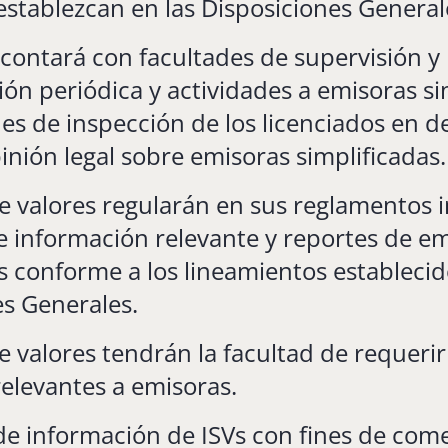
establezcan en las Disposiciones General
contará con facultades de supervisión y
ón periódica y actividades a emisoras si
es de inspección de los licenciados en 
inión legal sobre emisoras simplificadas.
e valores regularán en sus reglamentos i
e información relevante y reportes de e
s conforme a los lineamientos establecid
es Generales.
e valores tendrán la facultad de requeri
elevantes a emisoras.
de información de ISVs con fines de come