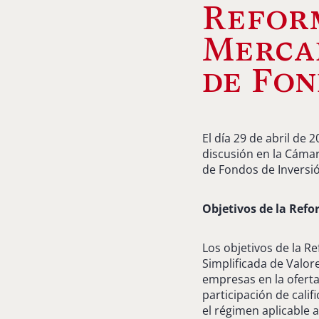
Reform
Mercad
de Fon
El día 29 de abril de
discusión en la Cámar
de Fondos de Inversión
Objetivos de la Ref
Los objetivos de la R
Simplificada de Valor
empresas en la oferta 
participación de califi
el régimen aplicable 