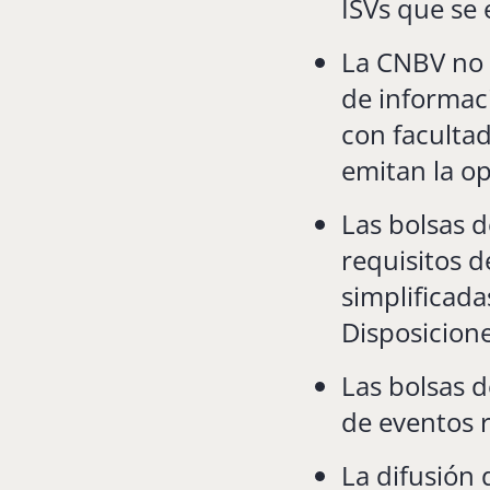
ISVs que se 
La CNBV no 
de informaci
con facultad
emitan la op
Las bolsas d
requisitos d
simplificada
Disposicion
Las bolsas d
de eventos r
La difusión 