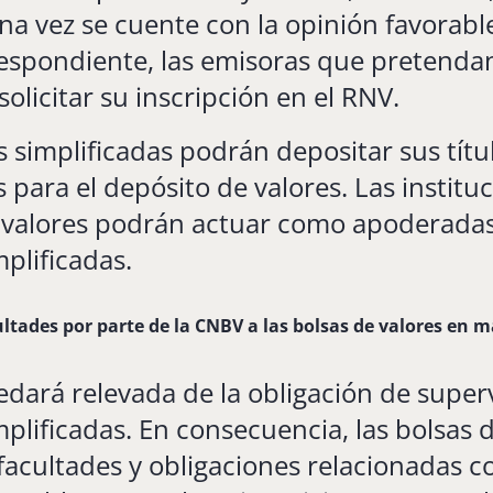
na vez se cuente con la opinión favorable
respondiente, las emisoras que pretenda
solicitar su inscripción en el RNV.
 simplificadas podrán depositar sus títul
s para el depósito de valores. Las institu
 valores podrán actuar como apoderadas
plificadas.
ultades por parte de la CNBV a las bolsas de valores en m
dará relevada de la obligación de super
plificadas. En consecuencia, las bolsas 
facultades y obligaciones relacionadas co