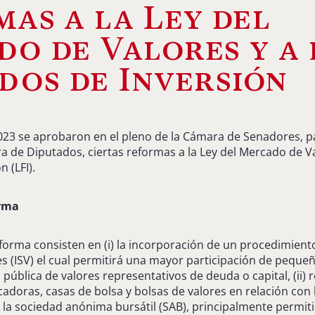
as a la Ley del
o de Valores y a 
dos de Inversión
 2023 se aprobaron en el pleno de la Cámara de Senadores, p
a de Diputados, ciertas reformas a la Ley del Mercado de Va
 (LFI).
orma
eforma consisten en (i) la incorporación de un procedimient
es (ISV) el cual permitirá una mayor participación de pequ
pública de valores representativos de deuda o capital, (ii) r
cadoras, casas de bolsa y bolsas de valores en relación con la I
a la sociedad anónima bursátil (SAB), principalmente permit