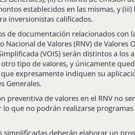
ontos establecidos en las mismas, y (iii) 
ra inversionistas calificados.
tos de documentación relacionados con la
ro Nacional de Valores (RNV) de Valores 
Simplificada (VOIS) serán distintos a los a
otro tipo de valores, y únicamente qued
s que expresamente indiquen su aplicació
es Generales.
ón preventiva de valores en el RNV no ser
r lo que no podrán realizarse programas 
s simplificadas deberán elaborar un pro