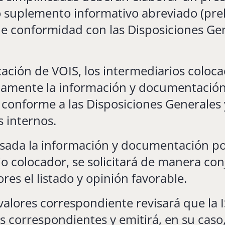
o suplemento informativo abreviado (prel
 de conformidad con las Disposiciones Ge
cación de VOIS, los intermediarios colo
viamente la información y documentación
 conforme a las Disposiciones Generales 
 internos.
isada la información y documentación po
o colocador, se solicitará de manera con
ores el listado y opinión favorable.
valores correspondiente revisará que la
os correspondientes y emitirá, en su caso