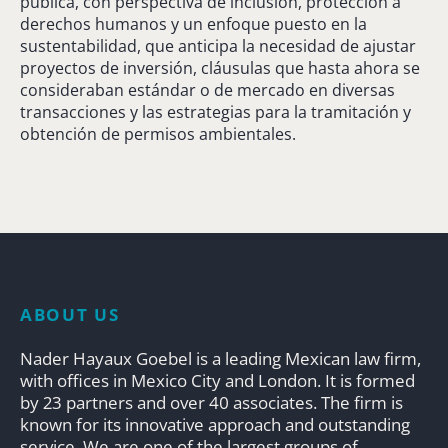
pública, con perspectiva de inclusión, protección a
derechos humanos y un enfoque puesto en la
sustentabilidad, que anticipa la necesidad de ajustar
proyectos de inversión, cláusulas que hasta ahora se
consideraban estándar o de mercado en diversas
transacciones y las estrategias para la tramitación y
obtención de permisos ambientales.
ABOUT US
Nader Hayaux Goebel is a leading Mexican law firm,
with offices in Mexico City and London. It is formed
by 23 partners and over 40 associates. The firm is
known for its innovative approach and outstanding
service. We are one of the largest groups of