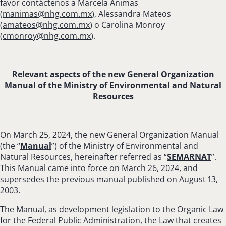
favor contáctenos a Marcela Ánimas
(
manimas@nhg.com.mx
), Alessandra Mateos
(
amateos@nhg.com.mx
) o Carolina Monroy
(
cmonroy@nhg.com.mx
).
Relevant aspects of the new General Organization
Manual of the Ministry of Environmental and Natural
Resources
On March 25, 2024, the new General Organization Manual
(the “
Manual
”) of the Ministry of Environmental and
Natural Resources, hereinafter referred as “
SEMARNAT
”.
This Manual came into force on March 26, 2024, and
supersedes the previous manual published on August 13,
2003.
The Manual, as development legislation to the Organic Law
for the Federal Public Administration, the Law that creates