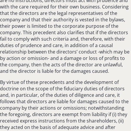
are no instructions, directors must act with prudence and
with the care required for their own business. Considering
that the directors are the legal representatives of the
company and that their authority is vested in the bylaws,
their power is limited to the corporate purpose of the
company. This precedent also clarifies that if the directors
fail to comply with such criteria and, therefore, with their
duties of prudence and care, in addition of a causal
relationship between the directors’ conduct -which may be
by action or omission- and a damage or loss of profits to
the company, then the acts of the director are unlawful,
and the director is liable for the damages caused.
By virtue of these precedents and the development of
doctrine on the scope of the fiduciary duties of directors
and, in particular, of the duties of diligence and care, it
follows that directors are liable for damages caused to the
company by their actions or omissions; notwithstanding
the foregoing, directors are exempt from liability if (i) they
received express instructions from the shareholders, (ii)
they acted on the basis of adequate advice and after