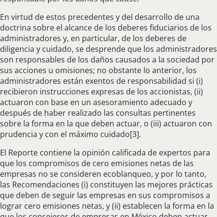
En virtud de estos precedentes y del desarrollo de una
doctrina sobre el alcance de los deberes fiduciarios de los
administradores y, en particular, de los deberes de
diligencia y cuidado, se desprende que los administradores
son responsables de los daños causados a la sociedad por
sus acciones u omisiones; no obstante lo anterior, los
administradores están exentos de responsabilidad si (i)
recibieron instrucciones expresas de los accionistas, (ii)
actuaron con base en un asesoramiento adecuado y
después de haber realizado las consultas pertinentes
sobre la forma en la que deben actuar, o (iii) actuaron con
prudencia y con el máximo cuidado[3].
El Reporte contiene la opinión calificada de expertos para
que los compromisos de cero emisiones netas de las
empresas no se consideren ecoblanqueo, y por lo tanto,
las Recomendaciones (i) constituyen las mejores prácticas
que deben de seguir las empresas en sus compromisos a
lograr cero emisiones netas, y (ii) establecen la forma en la
que los consejeros de empresas en México deben actuar