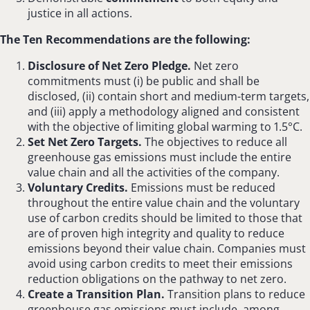
justice in all actions.
The Ten Recommendations are the following:
Disclosure of Net Zero Pledge.
Net zero
commitments must (i) be public and shall be
disclosed, (ii) contain short and medium-term targets,
and (iii) apply a methodology aligned and consistent
with the objective of limiting global warming to 1.5°C.
Set Net Zero Targets.
The objectives to reduce all
greenhouse gas emissions must include the entire
value chain and all the activities of the company.
Voluntary Credits.
Emissions must be reduced
throughout the entire value chain and the voluntary
use of carbon credits should be limited to those that
are of proven high integrity and quality to reduce
emissions beyond their value chain. Companies must
avoid using carbon credits to meet their emissions
reduction obligations on the pathway to net zero.
Create a Transition Plan.
Transition plans to reduce
greenhouse gas emissions must include, among