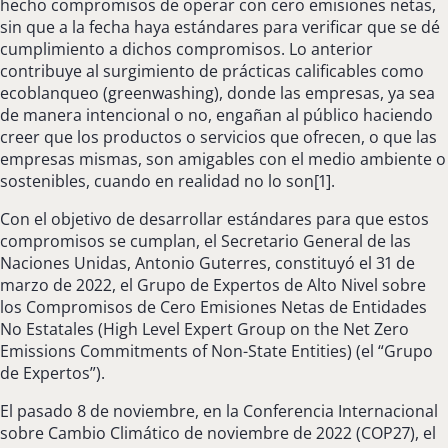
hecho compromisos de operar con cero emisiones netas,
sin que a la fecha haya estándares para verificar que se dé
cumplimiento a dichos compromisos. Lo anterior
contribuye al surgimiento de prácticas calificables como
ecoblanqueo (greenwashing), donde las empresas, ya sea
de manera intencional o no, engañan al público haciendo
creer que los productos o servicios que ofrecen, o que las
empresas mismas, son amigables con el medio ambiente o
sostenibles, cuando en realidad no lo son[1].
Con el objetivo de desarrollar estándares para que estos
compromisos se cumplan, el Secretario General de las
Naciones Unidas, Antonio Guterres, constituyó el 31 de
marzo de 2022, el Grupo de Expertos de Alto Nivel sobre
los Compromisos de Cero Emisiones Netas de Entidades
No Estatales (High Level Expert Group on the Net Zero
Emissions Commitments of Non-State Entities) (el “Grupo
de Expertos”).
El pasado 8 de noviembre, en la Conferencia Internacional
sobre Cambio Climático de noviembre de 2022 (COP27), el