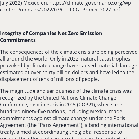
July 2022) México en:
https://climate-governance.org/wp-
content/uploads/2022/07/CCLI-CGI-Primer-2022.pdf
Integrity of Companies
Net Zero Emission
Commitments
The consequences of the climate crisis are being perceived
all around the world. Only in 2022, natural catastrophes
provoked by climate change have caused material damage
estimated at over thirty billion dollars and have led to the
displacement of tens of millions of people.
The magnitude and seriousness of the climate crisis was
recognized by the United Nations Climate Change
Conference, held in Paris in 2015 (COP21), where one
hundred ninety-five nations, including Mexico, made
commitments against climate change under the Paris
Agreement (the “Paris Agreement”), a binding international
treaty, aimed at coordinating the global response to
reverse the effects of climate change, in the context of