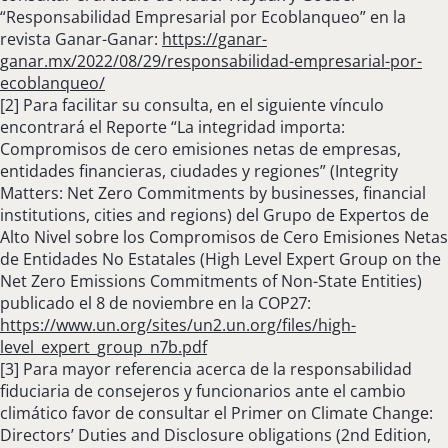
“Responsabilidad Empresarial por Ecoblanqueo” en la
revista Ganar-Ganar:
https://ganar-
ganar.mx/2022/08/29/responsabilidad-empresarial-por-
ecoblanqueo/
[2] Para facilitar su consulta, en el siguiente vínculo
encontrará el Reporte “La integridad importa:
Compromisos de cero emisiones netas de empresas,
entidades financieras, ciudades y regiones” (Integrity
Matters: Net Zero Commitments by businesses, financial
institutions, cities and regions) del Grupo de Expertos de
Alto Nivel sobre los Compromisos de Cero Emisiones Netas
de Entidades No Estatales (High Level Expert Group on the
Net Zero Emissions Commitments of Non-State Entities)
publicado el 8 de noviembre en la COP27:
https://www.un.org/sites/un2.un.org/files/high-
level_expert_group_n7b.pdf
[3] Para mayor referencia acerca de la responsabilidad
fiduciaria de consejeros y funcionarios ante el cambio
climático favor de consultar el Primer on Climate Change:
Directors’ Duties and Disclosure obligations (2nd Edition,