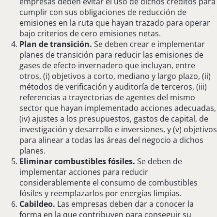
empresas deben evitar el uso de dichos créditos para
cumplir con sus obligaciones de reducción de
emisiones en la ruta que hayan trazado para operar
bajo criterios de cero emisiones netas.
Plan de transición.
Se deben crear e implementar
planes de transición para reducir las emisiones de
gases de efecto invernadero que incluyan, entre
otros, (i) objetivos a corto, mediano y largo plazo, (ii)
métodos de verificación y auditoría de terceros, (iii)
referencias a trayectorias de agentes del mismo
sector que hayan implementado acciones adecuadas,
(iv) ajustes a los presupuestos, gastos de capital, de
investigación y desarrollo e inversiones, y (v) objetivos
para alinear a todas las áreas del negocio a dichos
planes.
Eliminar combustibles fósiles.
Se deben de
implementar acciones para reducir
considerablemente el consumo de combustibles
fósiles y reemplazarlos por energías limpias.
Cabildeo.
Las empresas deben dar a conocer la
forma en la que contribuyen para conseguir su