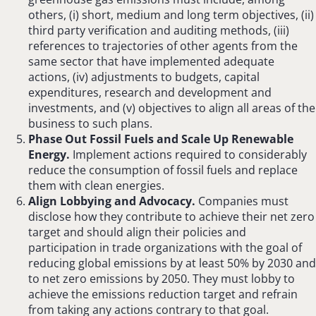
others, (i) short, medium and long term objectives, (ii)
third party verification and auditing methods, (iii)
references to trajectories of other agents from the
same sector that have implemented adequate
actions, (iv) adjustments to budgets, capital
expenditures, research and development and
investments, and (v) objectives to align all areas of the
business to such plans.
Phase Out Fossil Fuels and Scale Up Renewable
Energy.
Implement actions required to considerably
reduce the consumption of fossil fuels and replace
them with clean energies.
Align Lobbying and Advocacy.
Companies must
disclose how they contribute to achieve their net zero
target and should align their policies and
participation in trade organizations with the goal of
reducing global emissions by at least 50% by 2030 and
to net zero emissions by 2050. They must lobby to
achieve the emissions reduction target and refrain
from taking any actions contrary to that goal.