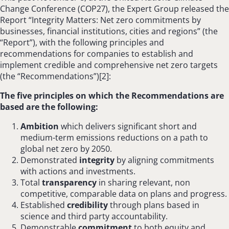
Change Conference (COP27), the Expert Group released the
Report “Integrity Matters: Net zero commitments by
businesses, financial institutions, cities and regions” (the
“Report”), with the following principles and
recommendations for companies to establish and
implement credible and comprehensive net zero targets
(the “Recommendations”)[2]:
The five principles on which the Recommendations are
based are the following:
Ambition
which delivers significant short and
medium-term emissions reductions on a path to
global net zero by 2050.
Demonstrated
integrity
by aligning commitments
with actions and investments.
Total
transparency
in sharing relevant, non
competitive, comparable data on plans and progress.
Established
credibility
through plans based in
science and third party accountability.
Demonstrable
commitment
to both equity and