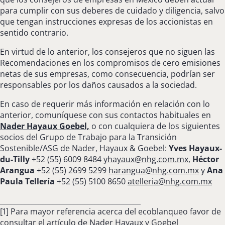
para cumplir con sus deberes de cuidado y diligencia, salvo
que tengan instrucciones expresas de los accionistas en
sentido contrario.
En virtud de lo anterior, los consejeros que no siguen las
Recomendaciones en los compromisos de cero emisiones
netas de sus empresas, como consecuencia, podrían ser
responsables por los daños causados a la sociedad.
En caso de requerir más información en relación con lo
anterior, comuníquese con sus contactos habituales en
Nader Hayaux Goebel,
o con cualquiera de los siguientes
socios del Grupo de Trabajo para la Transición
Sostenible/ASG de Nader, Hayaux & Goebel:
Yves Hayaux-
du-Tilly
+52 (55) 6009 8484
yhayaux@nhg.com.mx
,
Héctor
Arangua
+52 (55) 2699 5299
harangua@nhg.com.mx
y
Ana
Paula Tellería
+52 (55) 5100 8650
atelleria@nhg.com.mx
________________________________________
[1] Para mayor referencia acerca del ecoblanqueo favor de
consultar el artículo de Nader Hayaux y Goebel