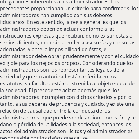
obligaciones inherentes a los administradores. Los
precedentes proporcionan un criterio para confirmar si los
administradores han cumplido con sus deberes
fiduciarios. En este sentido, la regla general es que los
administradores deben de actuar conforme a las
instrucciones expresas que reciban, de no existir éstas o
ser insuficientes, deberán atender a asesorías y consultas
adecuadas, y ante la imposibilidad de éstas, el
administrador debe obrar prudentemente y con el cuidado
exigible para los negocios propios. Considerando que los
administradores son los representantes legales de la
sociedad y que su autoridad está conferida en los
estatutos, su facultad está constreñida al objeto social de
la sociedad. El precedente aclara además que si los
administradores incumplen con dichos criterios y por lo
tanto, a sus deberes de prudencia y cuidado, y existe una
relación de causalidad entre la conducta de los
administradores –que puede ser de acción u omisión- y un
daño o pérdida de utilidades a la sociedad, entonces los
actos del administrador son ilícitos y el administrador es
responsable por los daños que cause.