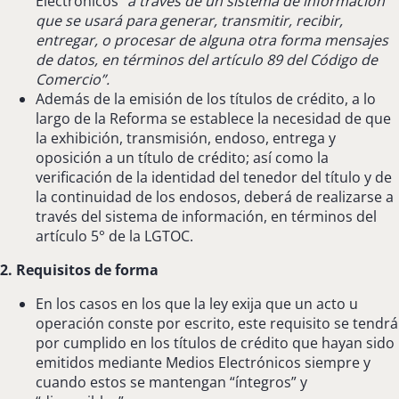
Electrónicos
“a través de un sistema de información
que se usará para generar, transmitir, recibir,
entregar, o procesar de alguna otra forma mensajes
de datos, en términos del artículo 89 del Código de
Comercio”.
Además de la emisión de los títulos de crédito, a lo
largo de la Reforma se establece la necesidad de que
la exhibición, transmisión, endoso, entrega y
oposición a un título de crédito; así como la
verificación de la identidad del tenedor del título y de
la continuidad de los endosos, deberá de realizarse a
través del sistema de información, en términos del
artículo 5° de la LGTOC.
2. Requisitos de forma
En los casos en los que la ley exija que un acto u
operación conste por escrito, este requisito se tendrá
por cumplido en los títulos de crédito que hayan sido
emitidos mediante Medios Electrónicos siempre y
cuando estos se mantengan “íntegros” y