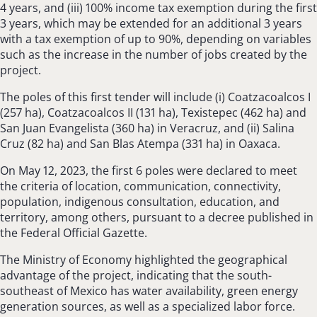
4 years, and (iii) 100% income tax exemption during the first
3 years, which may be extended for an additional 3 years
with a tax exemption of up to 90%, depending on variables
such as the increase in the number of jobs created by the
project.
The poles of this first tender will include (i) Coatzacoalcos I
(257 ha), Coatzacoalcos II (131 ha), Texistepec (462 ha) and
San Juan Evangelista (360 ha) in Veracruz, and (ii) Salina
Cruz (82 ha) and San Blas Atempa (331 ha) in Oaxaca.
On May 12, 2023, the first 6 poles were declared to meet
the criteria of location, communication, connectivity,
population, indigenous consultation, education, and
territory, among others, pursuant to a decree published in
the Federal Official Gazette.
The Ministry of Economy highlighted the geographical
advantage of the project, indicating that the south-
southeast of Mexico has water availability, green energy
generation sources, as well as a specialized labor force.