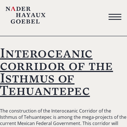
Interoceanic
corridor of the
Isthmus of
Tehuantepec
The construction of the Interoceanic Corridor of the
Isthmus of Tehuantepec is among the mega-projects of the
current Mexican Federal Government. This corridor will