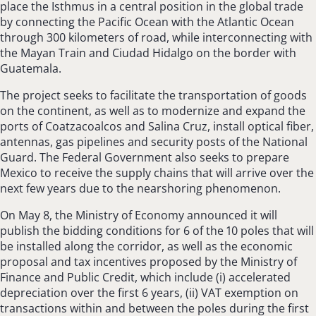
place the Isthmus in a central position in the global trade
by connecting the Pacific Ocean with the Atlantic Ocean
through 300 kilometers of road, while interconnecting with
the Mayan Train and Ciudad Hidalgo on the border with
Guatemala.
The project seeks to facilitate the transportation of goods
on the continent, as well as to modernize and expand the
ports of Coatzacoalcos and Salina Cruz, install optical fiber,
antennas, gas pipelines and security posts of the National
Guard. The Federal Government also seeks to prepare
Mexico to receive the supply chains that will arrive over the
next few years due to the nearshoring phenomenon.
On May 8, the Ministry of Economy announced it will
publish the bidding conditions for 6 of the 10 poles that will
be installed along the corridor, as well as the economic
proposal and tax incentives proposed by the Ministry of
Finance and Public Credit, which include (i) accelerated
depreciation over the first 6 years, (ii) VAT exemption on
transactions within and between the poles during the first