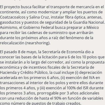
El proyecto busca facilitar el transporte de mercancía en el
continente, así como modernizar y ampliar los puertos de
Coatzacoalcos y Salina Cruz, instalar fibra óptica, antenas,
gasoductos y puestos de seguridad de la Guardia Nacional.
Asimismo, el Gobierno Federal busca preparar a México
para recibir las cadenas de suministro que arribarán
durante los próximos años a raíz del fenómeno de la
relocalización (nearshoring).
El pasado 8 de mayo, la Secretaría de Economía dio a
conocer las bases de la licitación para 6 de los 10 polos que
se instalarán a lo largo del corredor, así como la propuesta
económica y de incentivos fiscales de la Secretaría de
Hacienda y Crédito Público, la cual incluye (i) depreciación
acelerada en los primeros 6 años, (ii) exención del IVA en
transacciones al interior de los polos y entre ellos durante
los primeros 4 años, y (iii) exención al 100% del ISR durante
los primeros 3 años, prorrogable por 3 años adicionales
con una reducción de hasta el 90% en función de variables
como número de puestos de trabajo creados.