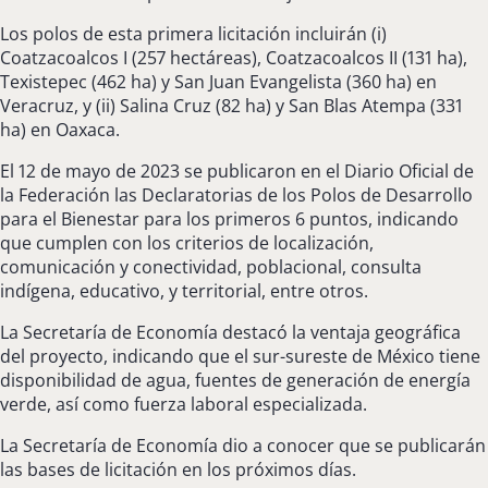
Los polos de esta primera licitación incluirán (i)
Coatzacoalcos I (257 hectáreas), Coatzacoalcos II (131 ha),
Texistepec (462 ha) y San Juan Evangelista (360 ha) en
Veracruz, y (ii) Salina Cruz (82 ha) y San Blas Atempa (331
ha) en Oaxaca.
El 12 de mayo de 2023 se publicaron en el Diario Oficial de
la Federación las Declaratorias de los Polos de Desarrollo
para el Bienestar para los primeros 6 puntos, indicando
que cumplen con los criterios de localización,
comunicación y conectividad, poblacional, consulta
indígena, educativo, y territorial, entre otros.
La Secretaría de Economía destacó la ventaja geográfica
del proyecto, indicando que el sur-sureste de México tiene
disponibilidad de agua, fuentes de generación de energía
verde, así como fuerza laboral especializada.
La Secretaría de Economía dio a conocer que se publicarán
las bases de licitación en los próximos días.