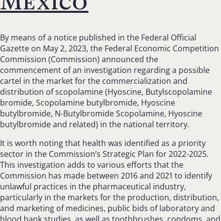
Mexico
By means of a notice published in the Federal Official
Gazette on May 2, 2023, the Federal Economic Competition
Commission (Commission) announced the
commencement of an investigation regarding a possible
cartel in the market for the commercialization and
distribution of scopolamine (Hyoscine, Butylscopolamine
bromide, Scopolamine butylbromide, Hyoscine
butylbromide, N-Butylbromide Scopolamine, Hyoscine
butylbromide and related) in the national territory.
It is worth noting that health was identified as a priority
sector in the Commission’s Strategic Plan for 2022-2025.
This investigation adds to various efforts that the
Commission has made between 2016 and 2021 to identify
unlawful practices in the pharmaceutical industry,
particularly in the markets for the production, distribution,
and marketing of medicines, public bids of laboratory and
blood bank studies, as well as toothbrushes, condoms, and