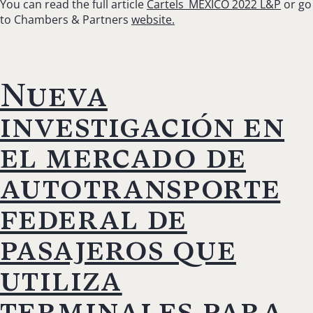
You can read the full article
Cartels_MEXICO 2022 L&P
or go
to Chambers & Partners
website.
Nueva
investigación en
el mercado de
autotransporte
federal de
pasajeros que
utiliza
terminales para